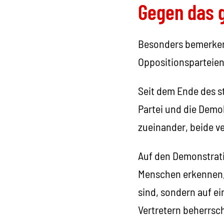
Gegen das 
Besonders bemerkensw
Oppositionsparteien
Seit dem Ende des st
Partei und die Demok
zueinander, beide ve
Auf den Demonstrati
Menschen erkennen, 
sind, sondern auf ei
Vertretern beherrsch