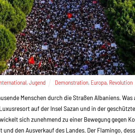
International
,
Jugend
Demonstration
,
Europa
,
Revolution
ausende Menschen durch die Straßen Albaniens. Was a
Luxusresort auf der Insel Sazan und in der geschützt
wickelt sich zunehmend zu einer Bewegung gegen Ko
ft und den Ausverkauf des Landes. Der Flamingo, de