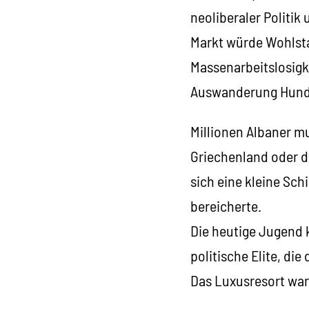
neoliberaler Politik
Markt würde Wohlsta
Massenarbeitslosigk
Auswanderung Hunde
Millionen Albaner mu
Griechenland oder d
sich eine kleine Sch
bereicherte.
Die heutige Jugend 
politische Elite, di
Das Luxusresort war