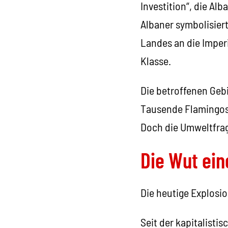
Investition“, die Al
Albaner symbolisiert
Landes an die Imper
Klasse.
Die betroffenen Geb
Tausende Flamingos,
Doch die Umweltfrag
Die Wut ein
Die heutige Explosio
Seit der kapitalisti