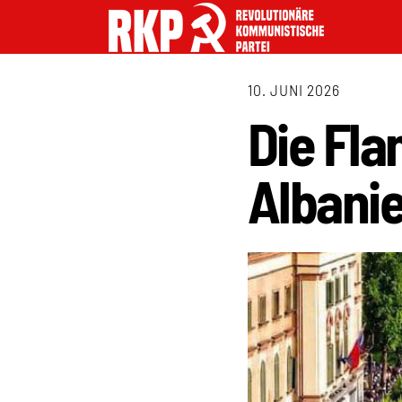
10. JUNI 2026
Die Fla
Albanie