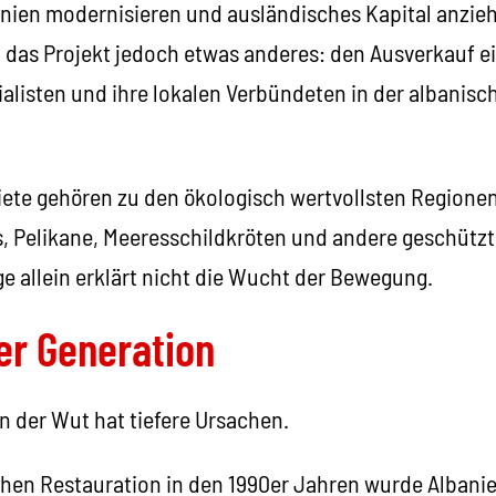
banien modernisieren und ausländisches Kapital anziehe
 das Projekt jedoch etwas anderes: den Ausverkauf ei
ialisten und ihre lokalen Verbündeten in der albanis
iete gehören zu den ökologisch wertvollsten Regionen
 Pelikane, Meeresschildkröten und andere geschützte
e allein erklärt nicht die Wucht der Bewegung.
er Generation
n der Wut hat tiefere Ursachen.
schen Restauration in den 1990er Jahren wurde Albani