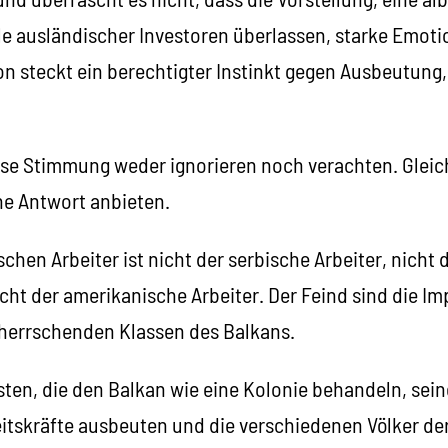
le ausländischer Investoren überlassen, starke Emoti
ion steckt ein berechtigter Instinkt gegen Ausbeutun
ese Stimmung weder ignorieren noch verachten. Gleic
he Antwort anbieten.
schen Arbeiter ist nicht der serbische Arbeiter, nicht 
cht der amerikanische Arbeiter. Der Feind sind die Imp
herrschenden Klassen des Balkans.
isten, die den Balkan wie eine Kolonie behandeln, se
eitskräfte ausbeuten und die verschiedenen Völker de