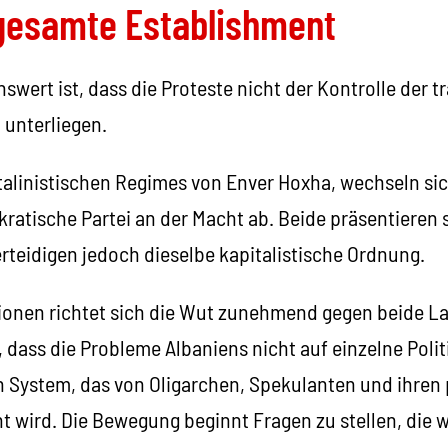
gesamte Establishment
ert ist, dass die Proteste nicht der Kontrolle der tr
 unterliegen.
alinistischen Regimes von Enver Hoxha, wechseln sich
ratische Partei an der Macht ab. Beide präsentieren s
rteidigen jedoch dieselbe kapitalistische Ordnung.
onen richtet sich die Wut zunehmend gegen beide L
dass die Probleme Albaniens nicht auf einzelne Poli
n System, das von Oligarchen, Spekulanten und ihren 
t wird. Die Bewegung beginnt Fragen zu stellen, die 