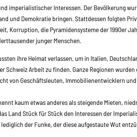
 und imperialistischer Interessen. Der Bevölkerung wu
nd und Demokratie bringen. Stattdessen folgten Priv
eit, Korruption, die Pyramidensysteme der 1990er Jah
rttausender junger Menschen.
ssten ihre Heimat verlassen, um in Italien, Deutschla
er Schweiz Arbeit zu finden. Ganze Regionen wurden 
icht von Geschäftsleuten, Immobilienentwicklern und 
kennt kaum etwas anderes als steigende Mieten, nied
e das Land Stück für Stück den Interessen der Imperial
 lediglich der Funke, der diese aufgestaute Wut entz