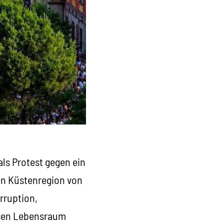
ls Protest gegen ein
en Küstenregion von
rruption,
ssen Lebensraum