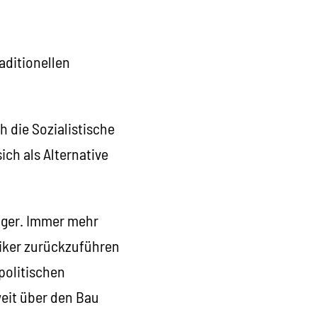
aditionellen
 die Sozialistische
ich als Alternative
ager. Immer mehr
tiker zurückzuführen
politischen
weit über den Bau