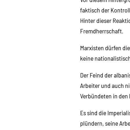
faktisch der Kontrol
Hinter dieser Reakt
Fremdherrschaft.
Marxisten dürfen di
keine nationalistisc
Der Feind der albani
Arbeiter und auch ni
Verbündeten in den 
Es sind die Imperial
plündern, seine Arb