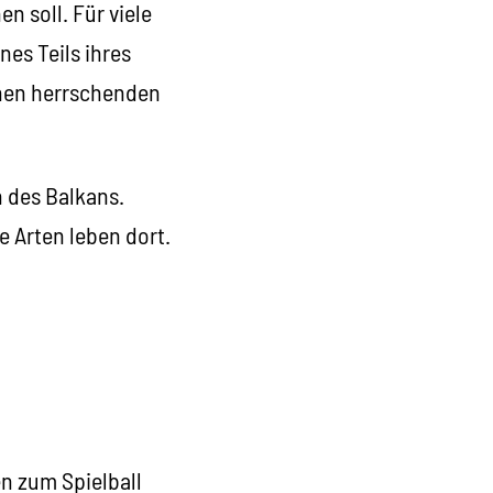
n soll. Für viele
nes Teils ihres
chen herrschenden
 des Balkans.
 Arten leben dort.
en zum Spielball