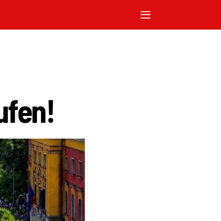
ufen!