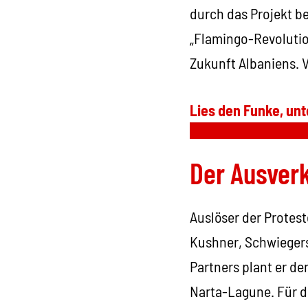
durch das Projekt b
„Flamingo-Revolutio
Zukunft Albaniens. 
Lies den Funke, unt
Der Ausver
Auslöser der Protes
Kushner, Schwiegers
Partners plant er d
Narta-Lagune. Für d