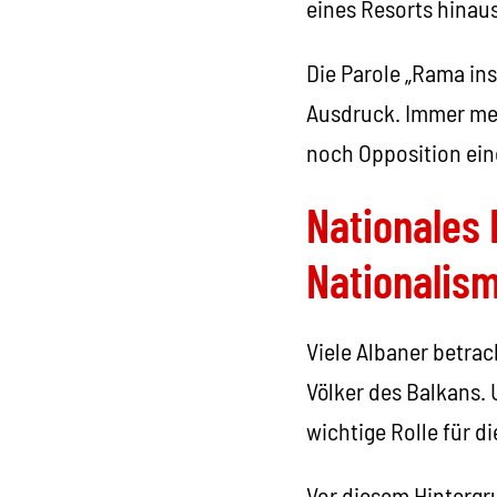
eines Resorts hinau
Die Parole „Rama in
Ausdruck. Immer me
noch Opposition ein
Nationales
Nationalis
Viele Albaner betrac
Völker des Balkans.
wichtige Rolle für di
Vor diesem Hintergru