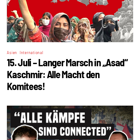
,
Asien
International
15. Juli – Langer Marsch in „Asad“
Kaschmir: Alle Macht den
Komitees!