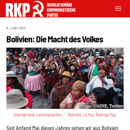
9. JUNI 2026
Bolivien: Die Macht des Volkes
International
,
Lateinamerika
Bolivien
,
La Paz
,
Rodrigo Paz
Seit Anfang Mai dieses Jahres sehen wir aus Bolivien