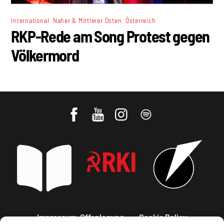
,
,
International
Naher & Mittlerer Osten
Österreich
RKP-Rede am Song Protest gegen
Völkermord
Impressum, Offenlegung
Cookie Policy