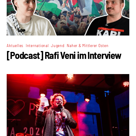
,
,
,
Aktuelles
International
Jugend
Naher & Mittlerer Osten
[Podcast] Rafi Veni im Interview