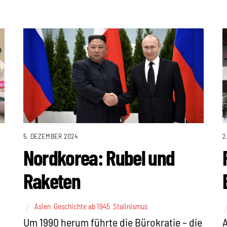
5. DEZEMBER 2024
2
Nordkorea: Rubel und
Raketen
Asien
,
Geschichte ab 1945
,
Stalinismus
Um 1990 herum führte die Bürokratie – die
A