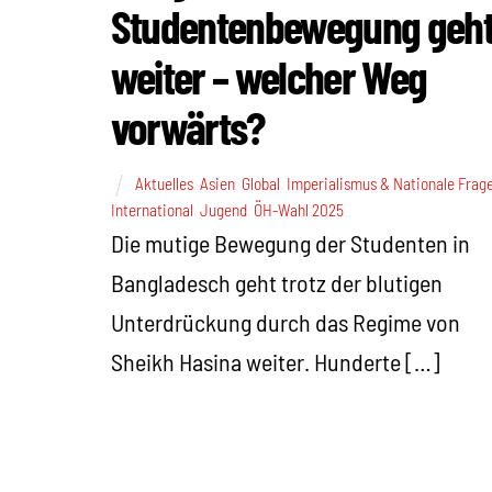
Studentenbewegung geh
weiter – welcher Weg
vorwärts?
Aktuelles
,
Asien
,
Global
,
Imperialismus & Nationale Frag
International
,
Jugend
,
ÖH-Wahl 2025
Die mutige Bewegung der Studenten in
Bangladesch geht trotz der blutigen
Unterdrückung durch das Regime von
Sheikh Hasina weiter. Hunderte […]