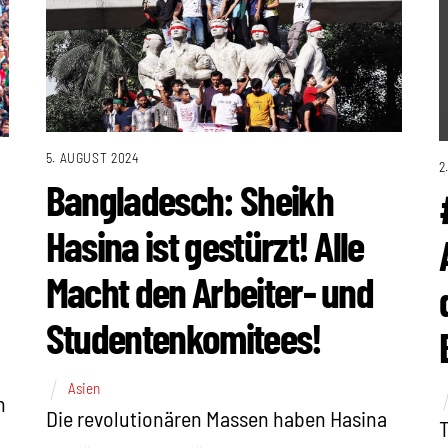
5. AUGUST 2024
2
Bangladesch: Sheikh
Hasina ist gestürzt! Alle
Macht den Arbeiter- und
Studentenkomitees!
Asien
n
Die revolutionären Massen haben Hasina