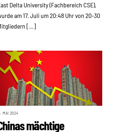
ast Delta University (Fachbereich CSE),
urde am 17. Juli um 20:48 Uhr von 20-30
itgliedern […]
4. MAI 2024
Chinas mächtige