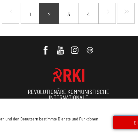
1
2
3
4
REVOLUTIONÄRE KOMMUNISTISCHE
INTERNATIONALE
ressum, Offenlegung
Cookie Policy
Datenschutz
Kon
sern und den Benutzern bestimmte Dienste und Funktionen
E