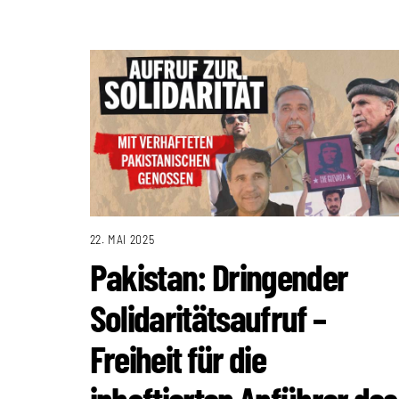
22. MAI 2025
Pakistan: Dringender
Solidaritätsaufruf –
Freiheit für die
inhaftierten Anführer des