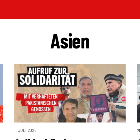
Asien
1. JULI 2025
2