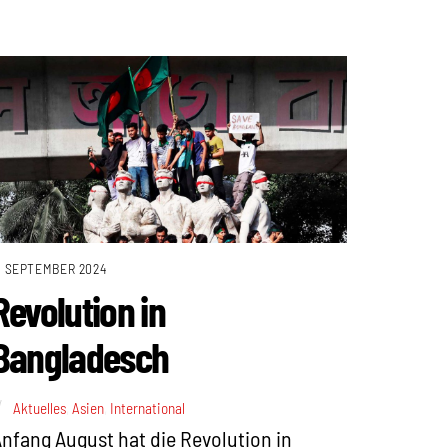
. SEPTEMBER 2024
Revolution in
Bangladesch
Aktuelles
,
Asien
,
International
nfang August hat die Revolution in