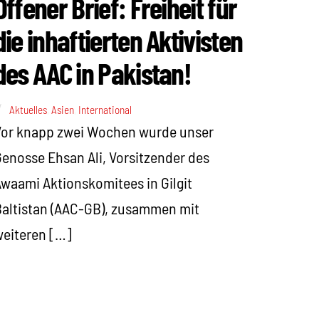
Offener Brief: Freiheit für
die inhaftierten Aktivisten
des AAC in Pakistan!
Aktuelles
,
Asien
,
International
Vor knapp zwei Wochen wurde unser
enosse Ehsan Ali, Vorsitzender des
waami Aktionskomitees in Gilgit
altistan (AAC-GB), zusammen mit
eiteren […]