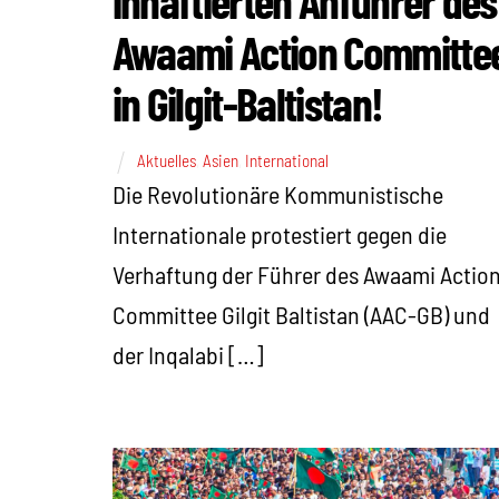
Awaami Action Committe
in Gilgit-Baltistan!
Aktuelles
,
Asien
,
International
Die Revolutionäre Kommunistische
Internationale protestiert gegen die
Verhaftung der Führer des Awaami Actio
Committee Gilgit Baltistan (AAC-GB) und
der Inqalabi […]