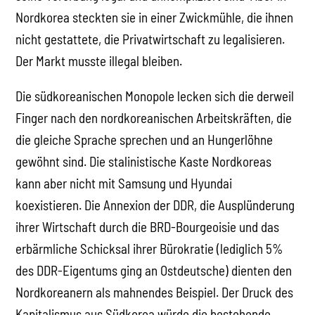
Nordkorea steckten sie in einer Zwickmühle, die ihnen
nicht gestattete, die Privatwirtschaft zu legalisieren.
Der Markt musste illegal bleiben.
Die südkoreanischen Monopole lecken sich die derweil
Finger nach den nordkoreanischen Arbeitskräften, die
die gleiche Sprache sprechen und an Hungerlöhne
gewöhnt sind. Die stalinistische Kaste Nordkoreas
kann aber nicht mit Samsung und Hyundai
koexistieren. Die Annexion der DDR, die Ausplünderung
ihrer Wirtschaft durch die BRD-Bourgeoisie und das
erbärmliche Schicksal ihrer Bürokratie (lediglich 5%
des DDR-Eigentums ging an Ostdeutsche) dienten den
Nordkoreanern als mahnendes Beispiel. Der Druck des
Kapitalismus aus Südkorea würde die bestehende