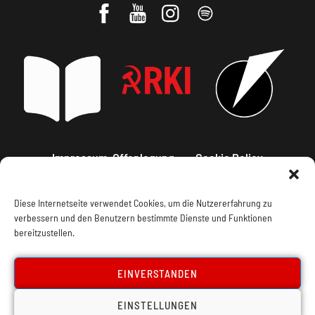
Impressum, Offenlegung
Cookie Policy
Datenschutz
Kontakt
Diese Internetseite verwendet Cookies, um die Nutzererfahrung zu
verbessern und den Benutzern bestimmte Dienste und Funktionen
bereitzustellen.
EINVERSTANDEN
EINSTELLUNGEN