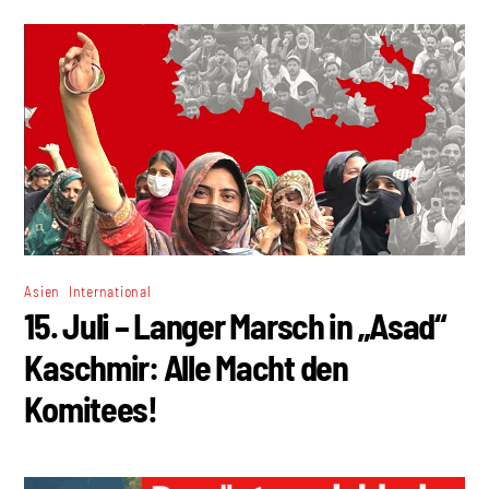
,
Asien
International
15. Juli – Langer Marsch in „Asad“
Kaschmir: Alle Macht den
Komitees!