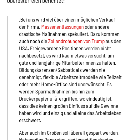
Oberösterreich berichtet:
„Bei uns wird viel über einen möglichen Verkauf
der Firma,
Massenentlassungen
oder andere
drastische Maßnahmen spekuliert. Dazu kommen
auch noch die
Zollandrohungen von Trump
aus den
USA. Freigewordene Positionen werden nicht
nachbesetzt, es wird kaum etwas versucht, um
gute und langjährige MitarbeiterInnen zu halten,
Bildungskarenzen/Sabbaticals werden nie
genehmigt, flexible Arbeitszeitmodelle wie Teilzeit
oder mehr Home-Office sind unerwünscht. Es
werden Sparmaßnahmen bis hin zum
Druckerpapier u. ä. ergriffen, wo eindeutig ist,
dass dies keinen großen Einfluss auf die Gewinne
haben wird und einzig und alleine das Arbeitsleben
erschwert.
Aber auch im Großen soll überall gespart werden.
Notwendige Reparatur- und Investitionskosten