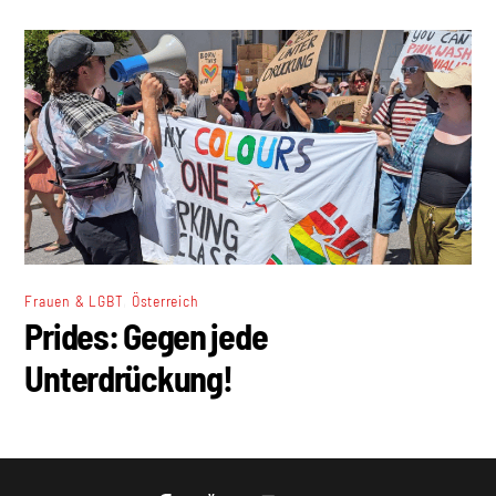
,
Frauen & LGBT
Österreich
Prides: Gegen jede
Unterdrückung!