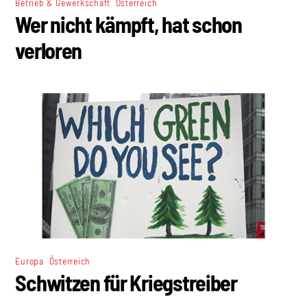
,
Betrieb & Gewerkschaft
Österreich
Wer nicht kämpft, hat schon
verloren
,
Europa
Österreich
Schwitzen für Kriegstreiber