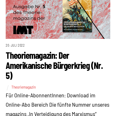
20. JULI 2022
Theoriemagazin: Der
Amerikanische Bürgerkrieg (Nr.
5)
Theoriemagazin
Für Online-AbonnentInnen: Download im
Online-Abo Bereich Die fünfte Nummer unseres
magazins „In Verteidigung des Marxismus“