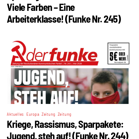
Viele Farben – Eine
Arbeiterklasse! (Funke Nr. 245)
,
,
,
Aktuelles
Europa
Zeitung
Zeitung
Kriege, Rassismus, Sparpakete:
Jugend, steh auf! (Funke Nr. 244)