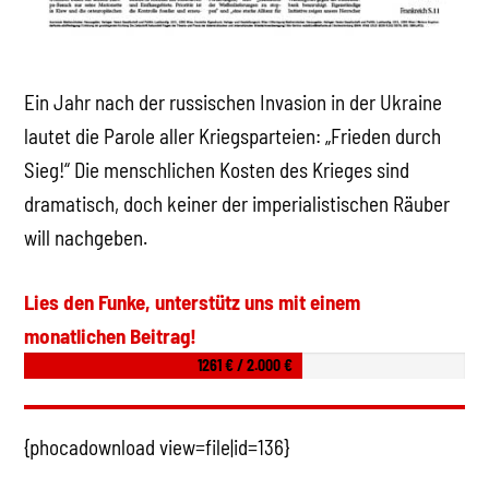
Ein Jahr nach der russischen Invasion in der Ukraine
lautet die Parole aller Kriegsparteien: „Frieden durch
Sieg!“ Die menschlichen Kosten des Krieges sind
dramatisch, doch keiner der imperialistischen Räuber
will nachgeben.
Lies den Funke, unterstütz uns mit einem
monatlichen Beitrag!
1261 € / 2.000 €
{phocadownload view=file|id=136}