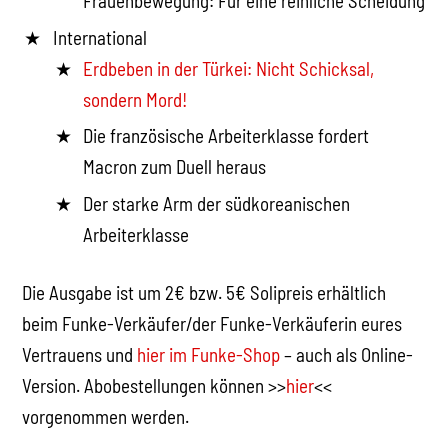
Frauenbewegung: Für eine reinliche Scheidung
International
Erdbeben in der Türkei: Nicht Schicksal,
sondern Mord!
Die französische Arbeiterklasse fordert
Macron zum Duell heraus
Der starke Arm der südkoreanischen
Arbeiterklasse
Die Ausgabe ist um 2€ bzw. 5€ Solipreis erhältlich
beim Funke-Verkäufer/der Funke-Verkäuferin eures
Vertrauens und
hier im Funke-Shop
– auch als Online-
Version. Abobestellungen können >>
hier
<<
vorgenommen werden.