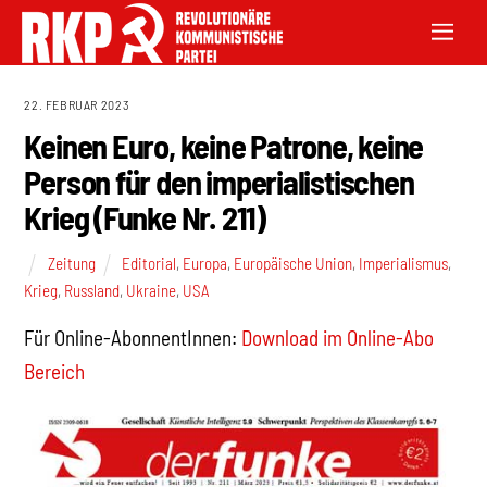
22. FEBRUAR 2023
Keinen Euro, keine Patrone, keine
Person für den imperialistischen
Krieg (Funke Nr. 211)
Zeitung
Editorial
,
Europa
,
Europäische Union
,
Imperialismus
,
Krieg
,
Russland
,
Ukraine
,
USA
Für Online-AbonnentInnen:
Download im Online-Abo
Bereich