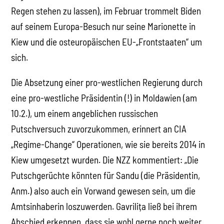
Regen stehen zu lassen), im Februar trommelt Biden
auf seinem Europa-Besuch nur seine Marionette in
Kiew und die osteuropäischen EU-„Frontstaaten“ um
sich.
Die Absetzung einer pro-westlichen Regierung durch
eine pro-westliche Präsidentin (!) in Moldawien (am
10.2.), um einem angeblichen russischen
Putschversuch zuvorzukommen, erinnert an CIA
„Regime-Change“ Operationen, wie sie bereits 2014 in
Kiew umgesetzt wurden. Die NZZ kommentiert: „Die
Putschgerüchte könnten für Sandu (die Präsidentin,
Anm.) also auch ein Vorwand gewesen sein, um die
Amtsinhaberin loszuwerden. Gavrilița ließ bei ihrem
Abschied erkennen, dass sie wohl gerne noch weiter