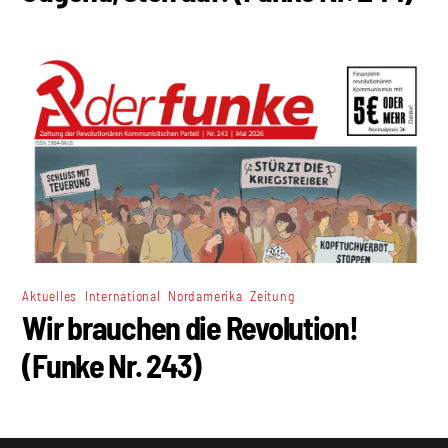
,
,
,
Aktuelles
International
Nordamerika
Zeitung
Wir brauchen die Revolution!
(Funke Nr. 243)