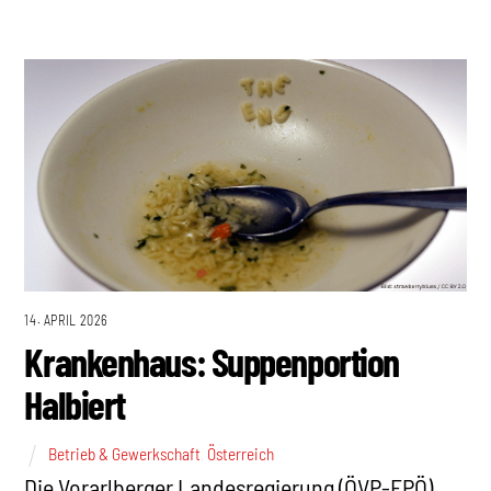
14. APRIL 2026
Krankenhaus: Suppenportion
Halbiert
Betrieb & Gewerkschaft
,
Österreich
Die Vorarlberger Landesregierung (ÖVP-FPÖ)