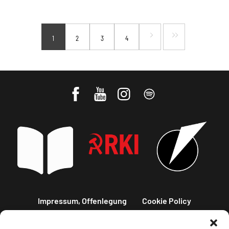
1
2
3
4
Impressum, Offenlegung
Cookie Policy