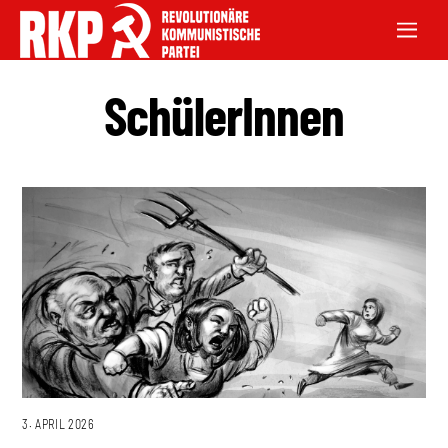
SchülerInnen
3. APRIL 2026