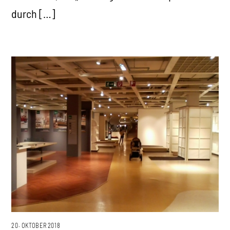
durch […]
20. OKTOBER 2018