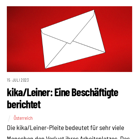
15. JULI 2023
kika/Leiner: Eine Beschäftigte
berichtet
Österreich
Die kika/Leiner-Pleite bedeutet für sehr viele
Menschen den Verlust ihres Arbeitsplatzes. Das