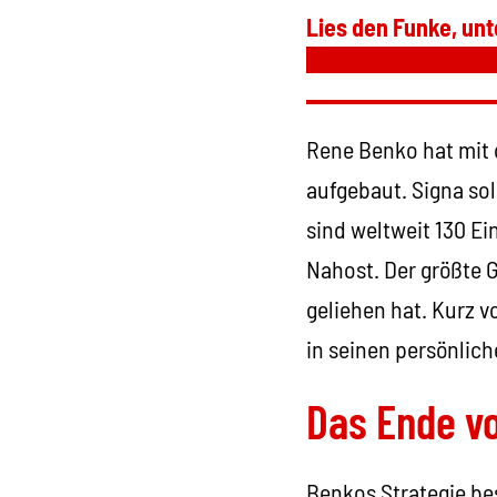
Lies den Funke, unt
Rene Benko hat mit 
aufgebaut. Signa so
sind weltweit 130 E
Nahost. Der größte G
geliehen hat. Kurz 
in seinen persönlich
Das Ende 
Benkos Strategie be