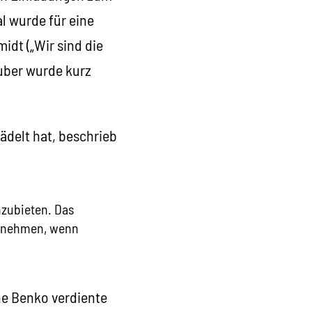
l wurde für eine
idt („Wir sind die
uber wurde kurz
ädelt hat, beschrieb
nzubieten. Das
ernehmen, wenn
ene Benko verdiente