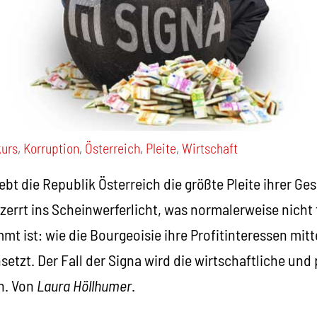
urs
,
Korruption
,
Österreich
,
Pleite
,
Wirtschaft
ebt die Republik Österreich die größte Pleite ihrer Ge
 zerrt ins Scheinwerferlicht, was normalerweise nicht 
mmt ist: wie die Bourgeoisie ihre Profitinteressen mitt
etzt. Der Fall der Signa wird die wirtschaftliche und 
en. Von
Laura Höllhumer
.