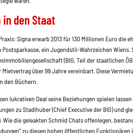
tegie waren.
in den Staat
 Praxis: Signa erwarb 2013 für 130 Millionen Euro die 
n Postsparkasse, ein Jugendstil-Wahrzeichen Wiens. 
immobiliengesellschaft (BIG, Teil der staatlichen ÖB
 Mietvertrag über 99 Jahre vereinbart. Diese Vermiet
in den Büchern.
sen lukrativen Deal seine Beziehungen spielen lassen
ungen zu Stadlhuber (Chief Executive der BIG) und gl
 Wie die geleakten Schmid Chats offenlegen, bestan
ndungen” zu diesen hohen öffentlichen Funktionären