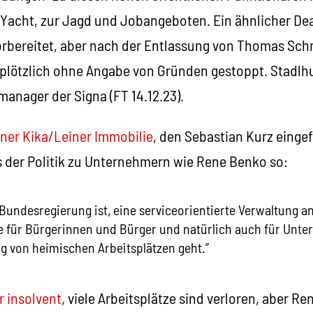
 Yacht, zur Jagd und Jobangeboten. Ein ähnlicher Dea
orbereitet, aber nach der Entlassung von Thomas Schm
 plötzlich ohne Angabe von Gründen gestoppt. Stadlh
anager der Signa (FT 14.12.23).
iner Kika/Leiner Immobilie
, den Sebastian Kurz eingef
s der Politik zu Unternehmern wie Rene Benko so:
Bundesregierung ist, eine serviceorientierte Verwaltung a
re für Bürgerinnen und Bürger und natürlich auch für Unt
g von heimischen Arbeitsplätzen geht.”
r insolvent
, viele Arbeitsplätze sind verloren, aber R