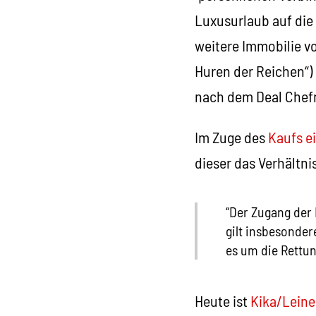
Luxusurlaub auf die
weitere Immobilie v
Huren der Reichen“)
nach dem Deal Chefm
Im Zuge des
Kaufs e
dieser das Verhältni
“Der Zugang der 
gilt insbesonde
es um die Rettun
Heute ist
Kika/Leine