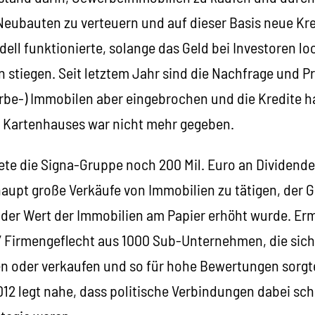
eubauten zu verteuern und auf dieser Basis neue Kr
ll funktionierte, solange das Geld bei Investoren lo
n stiegen. Seit letztem Jahr sind die Nachfrage und P
be-) Immobilen aber eingebrochen und die Kredite ha
es Kartenhauses war nicht mehr gegeben.
te die Signa-Gruppe noch 200 Mil. Euro an Dividende 
aupt große Verkäufe von Immobilien zu tätigen, der 
s der Wert der Immobilien am Papier erhöht wurde. Er
” Firmengeflecht aus 1000 Sub-Unternehmen, die sich
n oder verkaufen und so für hohe Bewertungen sorgte
12 legt nahe, dass politische Verbindungen dabei sch