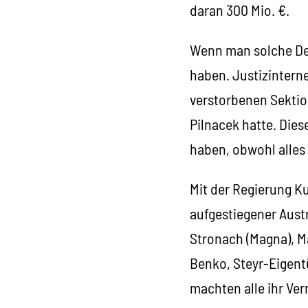
daran 300 Mio. €.
Wenn man solche Deal
haben. Justizintern
verstorbenen Sektion
Pilnacek hatte. Dies
haben, obwohl alles 
Mit der Regierung K
aufgestiegener Austr
Stronach (Magna), M
Benko, Steyr-Eigent
machten alle ihr Ve