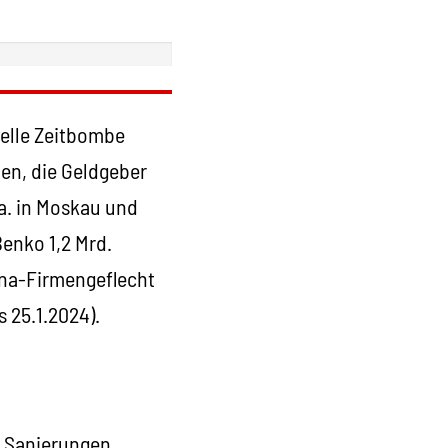
elle Zeitbombe
en, die Geldgeber
a. in Moskau und
Benko 1,2 Mrd.
gna-Firmengeflecht
 25.1.2024).
 Sanierungen,