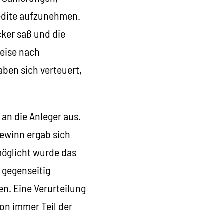
edite aufzunehmen.
cker saß und die
reise nach
ben sich verteuert,
an die Anleger aus.
Gewinn ergab sich
möglicht wurde das
 gegenseitig
n. Eine Verurteilung
on immer Teil der