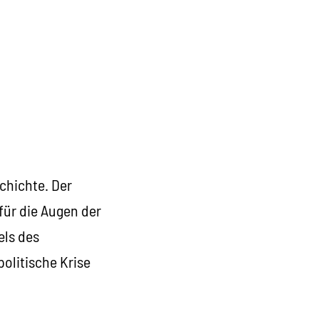
schichte. Der
für die Augen der
els des
politische Krise