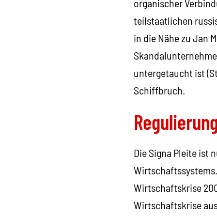
organischer Verbindu
teilstaatlichen rus
in die Nähe zu Jan 
Skandalunternehmens
untergetaucht ist (S
Schiffbruch.
Regulierung
Die Signa Pleite ist 
Wirtschaftssystems.
Wirtschaftskrise 2
Wirtschaftskrise aus