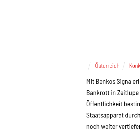
Österreich
Konk
Mit Benkos Signa erl
Bankrott in Zeitlupe
Öffentlichkeit besti
Staatsapparat durchs
noch weiter vertief