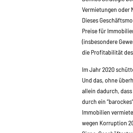
Vermietungen oder N
Dieses Geschäftsmode
Preise für Immobilie
(insbesondere Gewer
die Profitabilität d
Im Jahr 2020 schütte
Und das, ohne überh
allein dadurch, das
durch ein “barockes
Immobilien vermiete
wegen Korruption 20