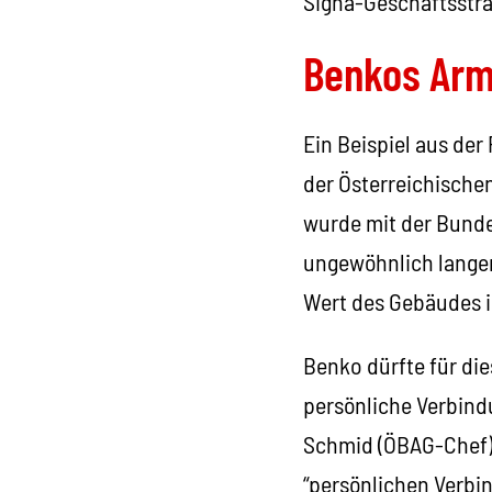
Signa-Geschäftsstra
Benkos Arm 
Ein Beispiel aus der
der Österreichische
wurde mit der Bundes
ungewöhnlich langer
Wert des Gebäudes 
Benko dürfte für die
persönliche Verbind
Schmid (ÖBAG-Chef).
“persönlichen Verbi