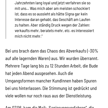
Jahrzehnten lang loyal und jetzt verfahren sie so
mit uns… Was mich aber am meisten schockiert
ist, dass es so aussieht als hätte Signa gar kein
Interesse daran gehabt, das Geschäft am Laufen
zu halten. Aber ständig Druck wegen der Zahlen:
verkaufts mehr, beratets mehr, etc. es interessiert
mich nicht mehr.“
Bei uns brach dann das Chaos des Abverkaufs (-30%
auf alle lagernden Waren) aus. Wir wurden überrannt.
Mehrere Tage lang bis zu 12 Stunden Arbeit, die Bude
hat jeden Abend ausgesehen. Auch die
Umgangsformen mancher KundInnen haben Spuren
bei uns hinterlassen. Die Stimmung ist gedrückt und
viele wollen nur noch raus aus der Dienstleistung.
Am 07.06. kam die Mail: „Sanierungsverfahren“, die