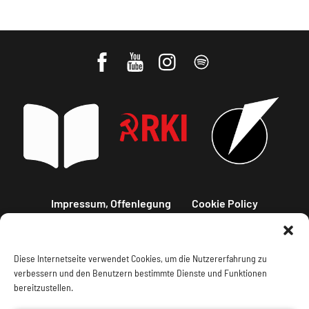
Impressum, Offenlegung
Cookie Policy
Datenschutz
Kontakt
Diese Internetseite verwendet Cookies, um die Nutzererfahrung zu
verbessern und den Benutzern bestimmte Dienste und Funktionen
bereitzustellen.