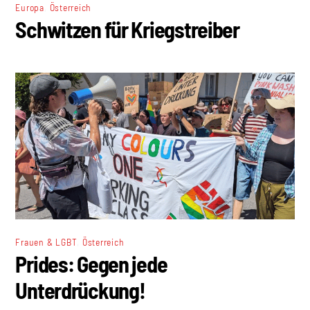
,
Europa
Österreich
Schwitzen für Kriegstreiber
,
Frauen & LGBT
Österreich
Prides: Gegen jede
Unterdrückung!