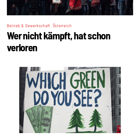
,
Betrieb & Gewerkschaft
Österreich
Wer nicht kämpft, hat schon
verloren