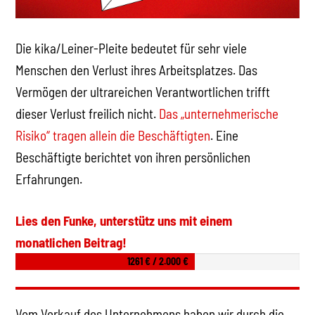
Die kika/Leiner-Pleite bedeutet für sehr viele
Menschen den Verlust ihres Arbeitsplatzes. Das
Vermögen der ultrareichen Verantwortlichen trifft
dieser Verlust freilich nicht.
Das „unternehmerische
Risiko“ tragen allein die Beschäftigten
. Eine
Beschäftigte berichtet von ihren persönlichen
Erfahrungen.
Lies den Funke, unterstütz uns mit einem
monatlichen Beitrag!
1261 € / 2.000 €
Vom Verkauf des Unternehmens haben wir durch die