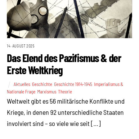
14. AUGUST 2025
Das Elend des Pazifismus & der
Erste Weltkrieg
Aktuelles
,
Geschichte
,
Geschichte 1914-1945
,
Imperialismus &
Nationale Frage
,
Marxismus
,
Theorie
Weltweit gibt es 56 militärische Konflikte und
Kriege, in denen 92 unterschiedliche Staaten
involviert sind – so viele wie seit […]