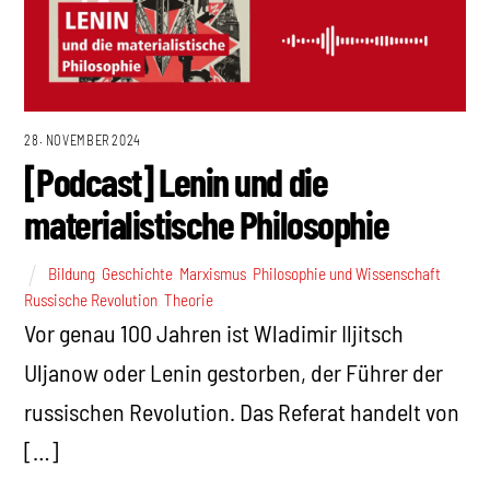
28. NOVEMBER 2024
[Podcast] Lenin und die
materialistische Philosophie
Bildung
,
Geschichte
,
Marxismus
,
Philosophie und Wissenschaft
,
Russische Revolution
,
Theorie
Vor genau 100 Jahren ist Wladimir Iljitsch
Uljanow oder Lenin gestorben, der Führer der
russischen Revolution. Das Referat handelt von
[…]