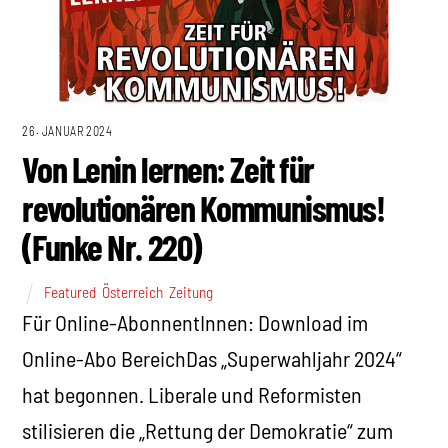
26. JANUAR 2024
Von Lenin lernen: Zeit für
revolutionären Kommunismus!
(Funke Nr. 220)
Featured
,
Österreich
,
Zeitung
Für Online-AbonnentInnen: Download im
Online-Abo BereichDas „Superwahljahr 2024“
hat begonnen. Liberale und Reformisten
stilisieren die „Rettung der Demokratie“ zum