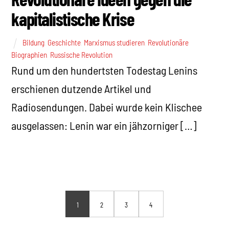
kapitalistische Krise
Bildung
,
Geschichte
,
Marxismus studieren
,
Revolutionäre
Biographien
,
Russische Revolution
Rund um den hundertsten Todestag Lenins
erschienen dutzende Artikel und
Radiosendungen. Dabei wurde kein Klischee
ausgelassen: Lenin war ein jähzorniger […]
1
2
3
4