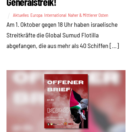
Generalstreik!
Aktuelles
,
Europa
,
International
,
Naher & Mittlerer Osten
Am 1. Oktober gegen 18 Uhr haben israelische
Streitkräfte die Global Sumud Flotilla
abgefangen, die aus mehr als 40 Schiffen […]