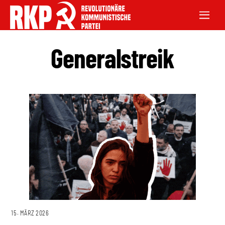
Generalstreik
15. MÄRZ 2026