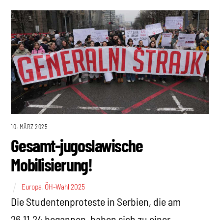
10. MÄRZ 2025
Gesamt-jugoslawische
Mobilisierung!
Europa
,
ÖH-Wahl 2025
Die Studentenproteste in Serbien, die am
26.11.24 begannen, haben sich zu einer