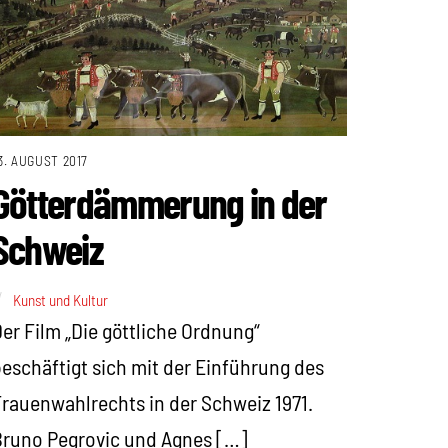
3. AUGUST 2017
Götterdämmerung in der
Schweiz
Kunst und Kultur
er Film „Die göttliche Ordnung“
eschäftigt sich mit der Einführung des
rauenwahlrechts in der Schweiz 1971.
runo Pegrovic und Agnes […]