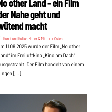
No other Land – ein Film
der Nahe geht und
wütend macht
Kunst und Kultur
,
Naher & Mittlerer Osten
m 11.08.2025 wurde der Film „No other
and“ im Freiluftkino „Kino am Dach“
usgestrahlt. Der Film handelt von einem
jungen […]