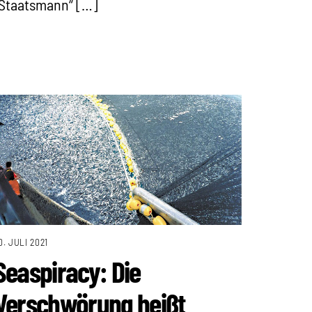
„Staatsmann“ […]
0. JULI 2021
Seaspiracy: Die
Verschwörung heißt