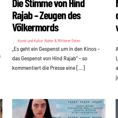
Die Stimme von Hind
Rajab – Zeugen des
Völkermords
Kunst und Kultur
,
Naher & Mittlerer Osten
A
„Es geht ein Gespenst um in den Kinos –
s
L
das Gespenst von Hind Rajab“ – so
a
kommentiert die Presse eine […]