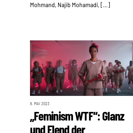
Mohmand, Najib Mohamadi, […]
9. MAI 2023
„Feminism WTF“: Glanz
und Elend der