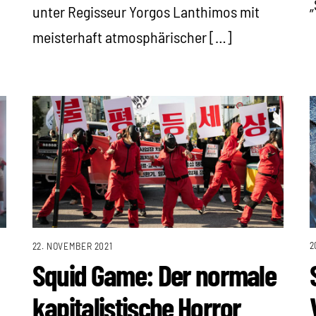
unter Regisseur Yorgos Lanthimos mit
meisterhaft atmosphärischer […]
2
22. NOVEMBER 2021
Squid Game: Der normale
kapitalistische Horror