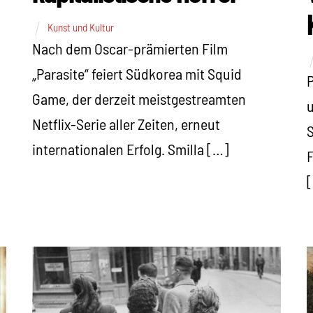
Kunst und Kultur
Nach dem Oscar-prämierten Film
„Parasite“ feiert Südkorea mit Squid
P
Game, der derzeit meistgestreamten
u
Netflix-Serie aller Zeiten, erneut
S
internationalen Erfolg. Smilla […]
F