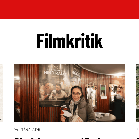
Filmkritik
1
24. MÄRZ 2026