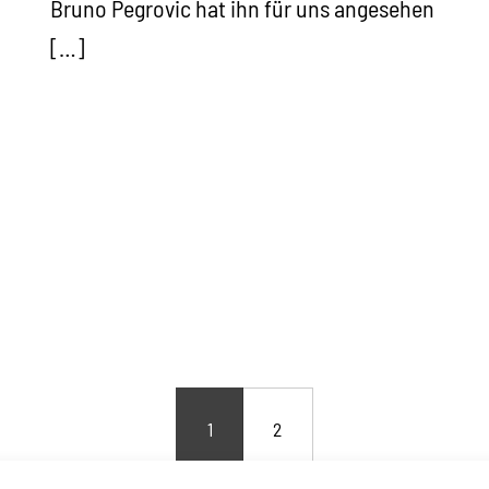
Bruno Pegrovic hat ihn für uns angesehen
[…]
1
2