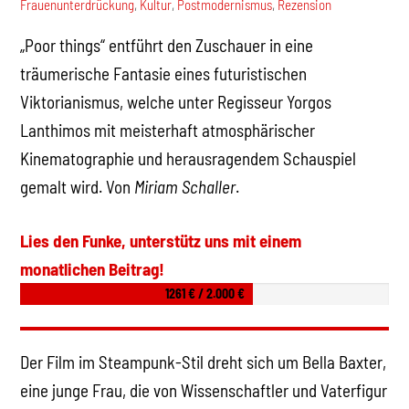
Frauenunterdrückung
,
Kultur
,
Postmodernismus
,
Rezension
„
Poor things
“
entführt den Zuschauer in eine
träumerische Fantasie eines futuristischen
Viktorianismus, welche unter Regisseur Yorgos
Lanthimos mit meisterhaft atmosphärischer
Kinematographie und herausragendem Schauspiel
gemalt wird. Von
Miriam Schaller
.
Lies den Funke, unterstütz uns mit einem
monatlichen Beitrag!
1261 € / 2.000 €
Der Film im Steampunk-Stil dreht sich um Bella Baxter,
eine junge Frau, die von Wissenschaftler und Vaterfigur