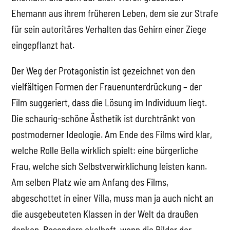
Ehemann aus ihrem früheren Leben, dem sie zur Strafe
für sein autoritäres Verhalten das Gehirn einer Ziege
eingepflanzt hat.
Der Weg der Protagonistin ist gezeichnet von den
vielfältigen Formen der Frauenunterdrückung – der
Film suggeriert, dass die Lösung im Individuum liegt.
Die schaurig-schöne Ästhetik ist durchtränkt von
postmoderner Ideologie. Am Ende des Films wird klar,
welche Rolle Bella wirklich spielt: eine bürgerliche
Frau, welche sich Selbstverwirklichung leisten kann.
Am selben Platz wie am Anfang des Films,
abgeschottet in einer Villa, muss man ja auch nicht an
die ausgebeuteten Klassen in der Welt da draußen
denken. Besonders ekelhaft, wenn die Bilder der