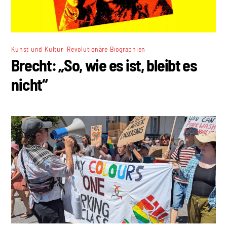
,
Kunst und Kultur
Revolutionäre Biographien
Brecht: „So, wie es ist, bleibt es
nicht“