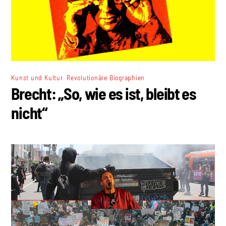
,
Kunst und Kultur
Revolutionäre Biographien
Brecht: „So, wie es ist, bleibt es
nicht“