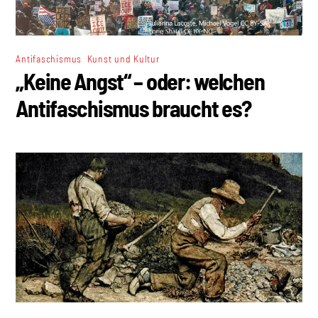
,
Antifaschismus
Kunst und Kultur
„Keine Angst“ – oder: welchen
Antifaschismus braucht es?