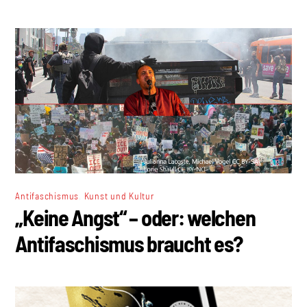
,
Antifaschismus
Kunst und Kultur
„Keine Angst“ – oder: welchen
Antifaschismus braucht es?