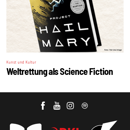
Kunst und Kultur
Weltrettung als Science Fiction