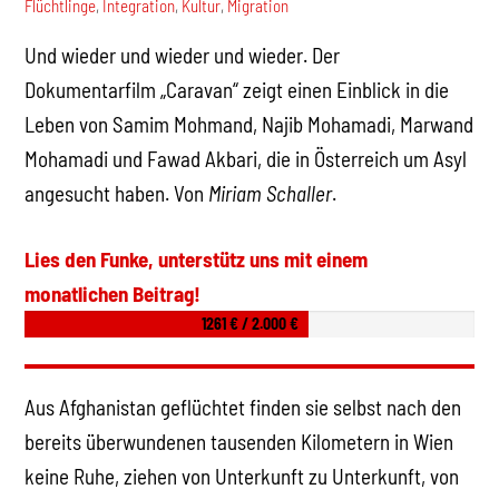
Flüchtlinge
,
Integration
,
Kultur
,
Migration
Und wieder und wieder und wieder. Der
Dokumentarfilm „Caravan“ zeigt einen Einblick in die
Leben von Samim Mohmand, Najib Mohamadi, Marwand
Mohamadi und Fawad Akbari, die in Österreich um Asyl
angesucht haben. Von
Miriam Schaller
.
Lies den Funke, unterstütz uns mit einem
monatlichen Beitrag!
1261 € / 2.000 €
Aus Afghanistan geflüchtet finden sie selbst nach den
bereits überwundenen tausenden Kilometern in Wien
keine Ruhe, ziehen von Unterkunft zu Unterkunft, von