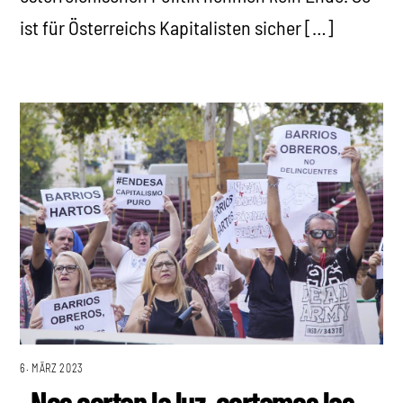
ist für Österreichs Kapitalisten sicher […]
6. MÄRZ 2023
„Nos cortan la luz, cortamos las