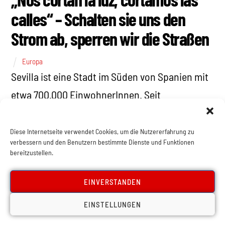
calles“ – Schalten sie uns den
Strom ab, sperren wir die Straßen
Europa
Sevilla ist eine Stadt im Süden von Spanien mit
etwa 700.000 EinwohnerInnen. Seit
Jahrzehnten investiert der vorherrschende
Stromanbieter der Gegend […]
Diese Internetseite verwendet Cookies, um die Nutzererfahrung zu
verbessern und den Benutzern bestimmte Dienste und Funktionen
bereitzustellen.
EINVERSTANDEN
EINSTELLUNGEN