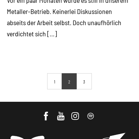
Vor ein paar Monaten wurde es still in unserem
Metaller-Betrieb. Keinerlei Diskussionen
abseits der Arbeit selbst. Doch unaufhörlich
verdichtet sich […]
1
2
3