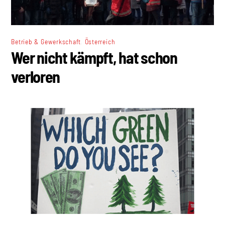
,
Betrieb & Gewerkschaft
Österreich
Wer nicht kämpft, hat schon
verloren