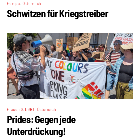
,
Europa
Österreich
Schwitzen für Kriegstreiber
,
Frauen & LGBT
Österreich
Prides: Gegen jede
Unterdrückung!