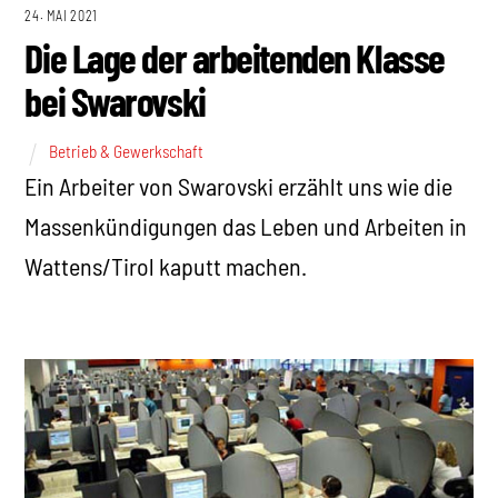
24. MAI 2021
Die Lage der arbeitenden Klasse
bei Swarovski
Betrieb & Gewerkschaft
Ein Arbeiter von Swarovski erzählt uns wie die
Massenkündigungen das Leben und Arbeiten in
Wattens/Tirol kaputt machen.