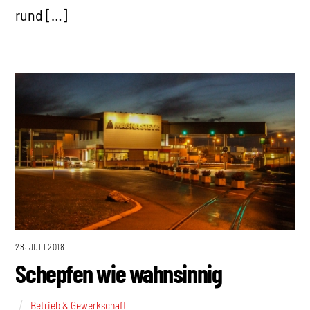
rund […]
28. JULI 2018
Schepfen wie wahnsinnig
Betrieb & Gewerkschaft