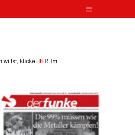
willst, klicke
HIER
. Im