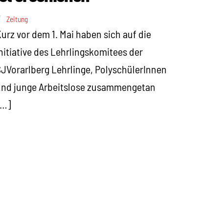
Zeitung
urz vor dem 1. Mai haben sich auf die
nitiative des Lehrlingskomitees der
JVorarlberg Lehrlinge, PolyschülerInnen
und junge Arbeitslose zusammengetan
[…]