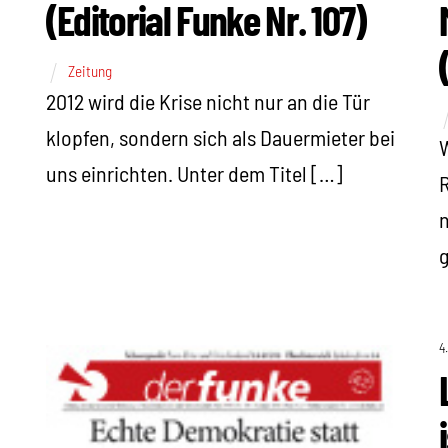
(Editorial Funke Nr. 107)
Zeitung
2012 wird die Krise nicht nur an die Tür
klopfen, sondern sich als Dauermieter bei
uns einrichten. Unter dem Titel […]
R
n
g
4