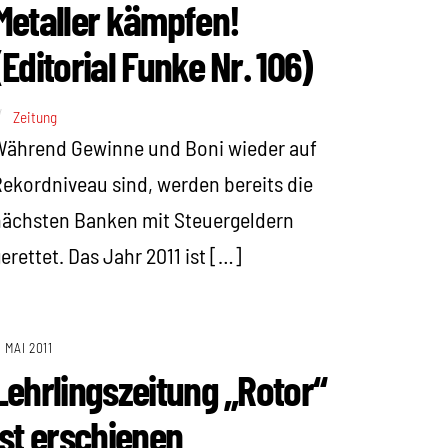
Metaller kämpfen!
(Editorial Funke Nr. 106)
Zeitung
Während Gewinne und Boni wieder auf
ekordniveau sind, werden bereits die
ächsten Banken mit Steuergeldern
erettet. Das Jahr 2011 ist […]
. MAI 2011
Lehrlingszeitung „Rotor“
ist erschienen