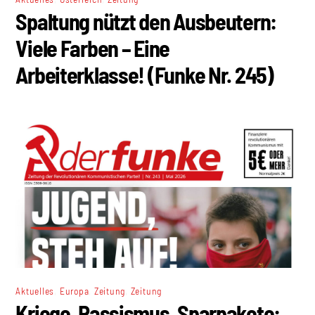
Spaltung nützt den Ausbeutern:
Viele Farben – Eine
Arbeiterklasse! (Funke Nr. 245)
,
,
,
Aktuelles
Europa
Zeitung
Zeitung
Kriege, Rassismus, Sparpakete: