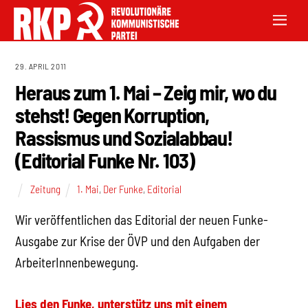
29. APRIL 2011
Heraus zum 1. Mai – Zeig mir, wo du
stehst! Gegen Korruption,
Rassismus und Sozialabbau!
(Editorial Funke Nr. 103)
Zeitung
1. Mai
,
Der Funke
,
Editorial
Wir veröffentlichen das Editorial der neuen Funke-
Ausgabe zur Krise der ÖVP und den Aufgaben der
ArbeiterInnenbewegung.
Lies den Funke, unterstütz uns mit einem