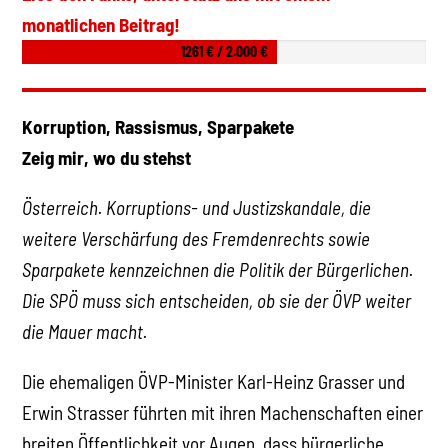
monatlichen Beitrag!
1261 € / 2.000 €
Korruption, Rassismus, Sparpakete
Zeig mir, wo du stehst
Österreich. Korruptions- und Justizskandale, die
weitere Verschärfung des Fremdenrechts sowie
Sparpakete kennzeichnen die Politik der Bürgerlichen.
Die SPÖ muss sich entscheiden, ob sie der ÖVP weiter
die Mauer macht.
Die ehemaligen ÖVP-Minister Karl-Heinz Grasser und
Erwin Strasser führten mit ihren Machenschaften einer
breiten Öffentlichkeit vor Augen, dass bürgerliche