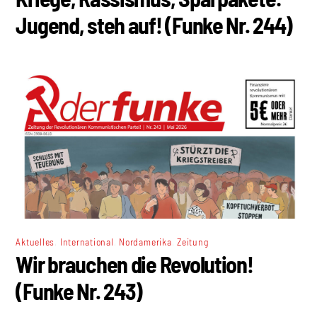
Jugend, steh auf! (Funke Nr. 244)
,
,
,
Aktuelles
International
Nordamerika
Zeitung
Wir brauchen die Revolution!
(Funke Nr. 243)