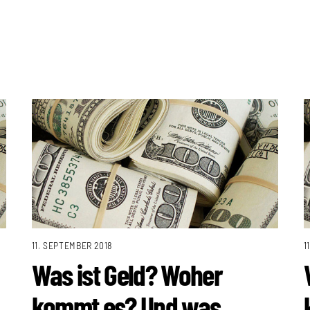
11. SEPTEMBER 2018
1
Was ist Geld? Woher
kommt es? Und was