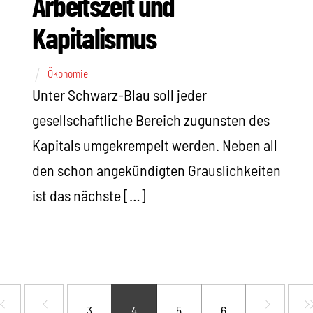
Arbeitszeit und
Kapitalismus
Ökonomie
Unter Schwarz-Blau soll jeder
gesellschaftliche Bereich zugunsten des
Kapitals umgekrempelt werden. Neben all
den schon angekündigten Grauslichkeiten
ist das nächste […]
3
4
5
6