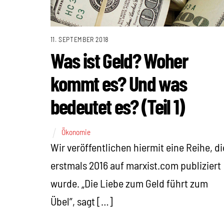
11. SEPTEMBER 2018
Was ist Geld? Woher
kommt es? Und was
bedeutet es? (Teil 1)
Ökonomie
Wir veröffentlichen hiermit eine Reihe, di
erstmals 2016 auf marxist.com publiziert
wurde. „Die Liebe zum Geld führt zum
Übel”, sagt […]