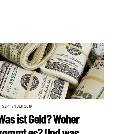
1. SEPTEMBER 2018
Was ist Geld? Woher
kommt es? Und was