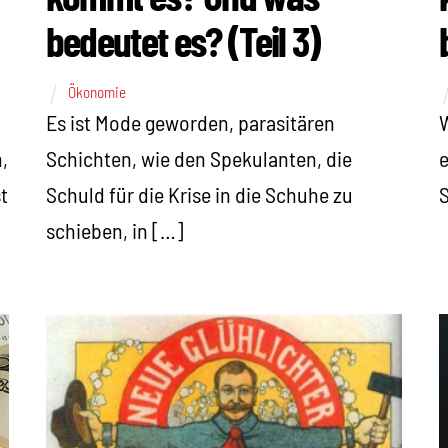
bedeutet es? (Teil 3)
Ökonomie
Es ist Mode geworden, parasitären
W
,
Schichten, wie den Spekulanten, die
e
t
Schuld für die Krise in die Schuhe zu
S
schieben, in […]