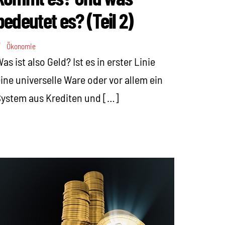
bedeutet es? (Teil 2)
Ökonomie
as ist also Geld? Ist es in erster Linie
ine universelle Ware oder vor allem ein
ystem aus Krediten und […]