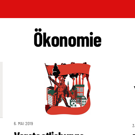
Ökonomie
6. MAI 2019
3