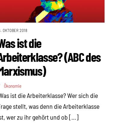
6. OKTOBER 2018
Was ist die
Arbeiterklasse? (ABC des
Marxismus)
Ökonomie
as ist die Arbeiterklasse? Wer sich die
rage stellt, was denn die Arbeiterklasse
st, wer zu ihr gehört und ob […]