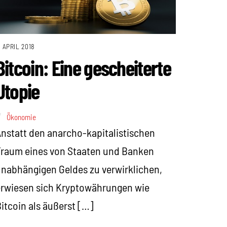
. APRIL 2018
Bitcoin: Eine gescheiterte
Utopie
Ökonomie
nstatt den anarcho-kapitalistischen
raum eines von Staaten und Banken
nabhängigen Geldes zu verwirklichen,
rwiesen sich Kryptowährungen wie
itcoin als äußerst […]