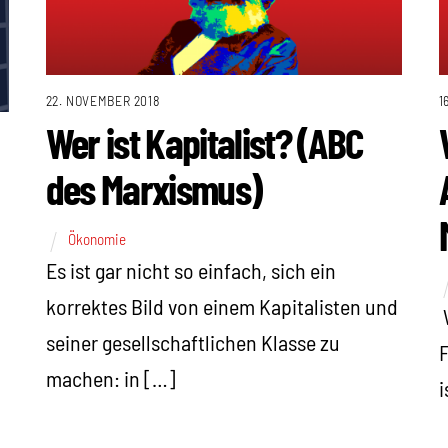
22. NOVEMBER 2018
1
Wer ist Kapitalist? (ABC
des Marxismus)
Ökonomie
Es ist gar nicht so einfach, sich ein
korrektes Bild von einem Kapitalisten und
W
seiner gesellschaftlichen Klasse zu
F
machen: in […]
i