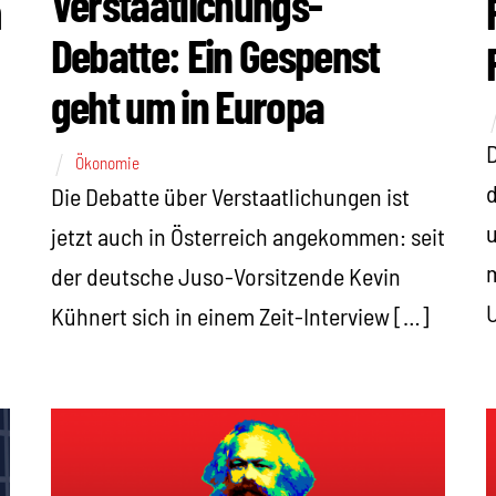
Verstaatlichungs-
m
Debatte: Ein Gespenst
geht um in Europa
D
Ökonomie
d
Die Debatte über Verstaatlichungen ist
u
jetzt auch in Österreich angekommen: seit
m
der deutsche Juso-Vorsitzende Kevin
Kühnert sich in einem Zeit-Interview […]