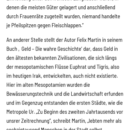
denen die meisten Güter gelagert und anschließend
durch Frauenräte zugeteilt wurden, niemand handelte
je Pfeilspitzen gegen Fleischlappen.“
An anderer Stelle stellt der Autor Felix Martin in seinem
Buch ‚Geld – Die wahre Geschichte‘ dar, dass Geld in
den ältesten bekannten Zivilisationen, die sich längs
der mesopotamischen Flüsse Euphrat und Tigris, also
im heutigen Irak, entwickelten, auch nicht existierte.
Hier im alten Mesopotamien wurden die
Bewässerungstechnik und die Landwirtschaft erfunden
und im Gegenzug entstanden die ersten Städte, wie die
Metropole Ur. „Zu Beginn des zweiten Jahrtausends vor
unsrer Zeitrechnung“, schreibt Martin, „lebten mehr als
sechzigtausend Menschen in der Stadt selbst …