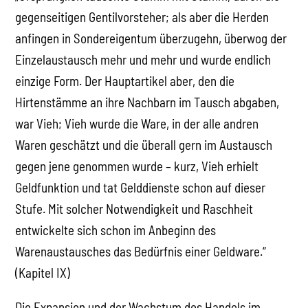
gegenseitigen Gentilvorsteher; als aber die Herden
anfingen in Sondereigentum überzugehn, überwog der
Einzelaustausch mehr und mehr und wurde endlich
einzige Form. Der Hauptartikel aber, den die
Hirtenstämme an ihre Nachbarn im Tausch abgaben,
war Vieh; Vieh wurde die Ware, in der alle andren
Waren geschätzt und die überall gern im Austausch
gegen jene genommen wurde – kurz, Vieh erhielt
Geldfunktion und tat Gelddienste schon auf dieser
Stufe. Mit solcher Notwendigkeit und Raschheit
entwickelte sich schon im Anbeginn des
Warenaustausches das Bedürfnis einer Geldware.“
(Kapitel IX)
Die Expansion und der Wachstum des Handels im