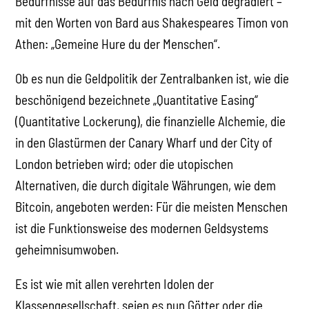
Bedürfnisse auf das Bedürfnis nach Geld degradiert –
mit den Worten von Bard aus Shakespeares Timon von
Athen: „Gemeine Hure du der Menschen“.
Ob es nun die Geldpolitik der Zentralbanken ist, wie die
beschönigend bezeichnete „Quantitative Easing“
(Quantitative Lockerung), die finanzielle Alchemie, die
in den Glastürmen der Canary Wharf und der City of
London betrieben wird; oder die utopischen
Alternativen, die durch digitale Währungen, wie dem
Bitcoin, angeboten werden: Für die meisten Menschen
ist die Funktionsweise des modernen Geldsystems
geheimnisumwoben.
Es ist wie mit allen verehrten Idolen der
Klassengesellschaft, seien es nun Götter oder die