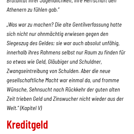
Brutalität ihrer Jugendlichkeit, ihre Herrschaft den
Athenern zu fühlen gab.“
„Was war zu machen? Die alte Gentilverfassung hatte
sich nicht nur ohnmächtig erwiesen gegen den
Siegeszug des Geldes; sie war auch absolut unfähig,
innerhalb ihres Rahmens selbst nur Raum zu finden für
so etwas wie Geld, Gläubiger und Schuldner,
Zwangseintreibung von Schulden. Aber die neue
gesellschaftliche Macht war einmal da, und fromme
Wünsche, Sehnsucht nach Rückkehr der guten alten
Zeit trieben Geld und Zinswucher nicht wieder aus der
Welt.“ (Kapitel V)
Kreditgeld