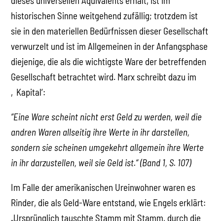
dieses universellen Äquivalents erhält, ist im
historischen Sinne weitgehend zufällig; trotzdem ist
sie in den materiellen Bedürfnissen dieser Gesellschaft
verwurzelt und ist im Allgemeinen in der Anfangsphase
diejenige, die als die wichtigste Ware der betreffenden
Gesellschaft betrachtet wird. Marx schreibt dazu im
‚Kapital‘:
“Eine Ware scheint nicht erst Geld zu werden, weil die
andren Waren allseitig ihre Werte in ihr darstellen,
sondern sie scheinen umgekehrt allgemein ihre Werte
in ihr darzustellen, weil sie Geld ist.“ (Band 1, S. 107)
Im Falle der amerikanischen Ureinwohner waren es
Rinder, die als Geld-Ware entstand, wie Engels erklärt:
„Ursprünglich tauschte Stamm mit Stamm, durch die