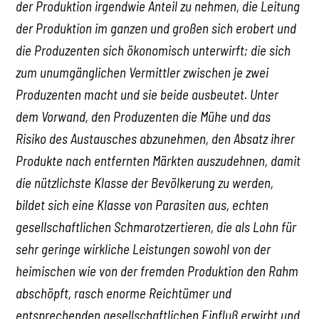
der Produktion irgendwie Anteil zu nehmen, die Leitung
der Produktion im ganzen und großen sich erobert und
die Produzenten sich ökonomisch unterwirft; die sich
zum unumgänglichen Vermittler zwischen je zwei
Produzenten macht und sie beide ausbeutet. Unter
dem Vorwand, den Produzenten die Mühe und das
Risiko des Austausches abzunehmen, den Absatz ihrer
Produkte nach entfernten Märkten auszudehnen, damit
die nützlichste Klasse der Bevölkerung zu werden,
bildet sich eine Klasse von Parasiten aus, echten
gesellschaftlichen Schmarotzertieren, die als Lohn für
sehr geringe wirkliche Leistungen sowohl von der
heimischen wie von der fremden Produktion den Rahm
abschöpft, rasch enorme Reichtümer und
entsprechenden gesellschaftlichen Einfluß erwirbt und