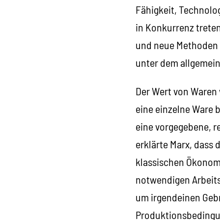
Fähigkeit, Technolo
in Konkurrenz trete
und neue Methoden z
unter dem allgemein
Der Wert von Waren 
eine einzelne Ware b
eine vorgegebene, r
erklärte Marx, dass 
klassischen Ökonom
notwendigen Arbeitsz
um irgendeinen Geb
Produktionsbedingu