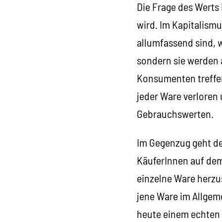
Die Frage des Werts 
wird. Im Kapitalism
allumfassend sind, 
sondern sie werden 
Konsumenten treffen
jeder Ware verloren 
Gebrauchswerten.
Im Gegenzug geht der
KäuferInnen auf dem 
einzelne Ware herzus
jene Ware im Allgem
heute einem echten