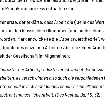
im Produktionsprozess enthalten sind.
er erste, der erklärte, dass Arbeit die Quelle des Werts
war von den klassischen Ökonomen (und auch schon v
worden. Marx entwickelte die „Arbeitswerttheorie“, w
ndpunkt des einzelnen Arbeiters/der einzelnen Arbeit
it der Gesellschaft im Allgemeinen:
Charakter der Arbeitsprodukte verschwindet der nützlic
Arbeiten, es verschwinden also auch die verschiedene
unterscheiden sich nicht länger, sondern sind allzusamt 
bstrakt menschliche Arbeit. (Das Kapital, Bd. 1 S. 52)