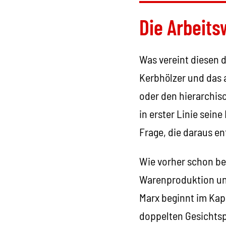
Die Arbeits
Was vereint diesen d
Kerbhölzer und das
oder den hierarchis
in erster Linie sein
Frage, die daraus en
Wie vorher schon be
Warenproduktion und
Marx beginnt im Kapi
doppelten Gesichtsp