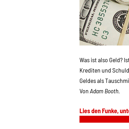
Was ist also Geld? Is
Krediten und Schulde
Geldes als Tauschmi
Von
Adam Booth
.
Lies den Funke, unt