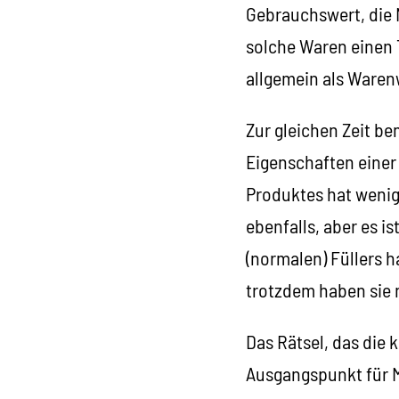
Gebrauchswert, die N
solche Waren einen 
allgemein als Waren
Zur gleichen Zeit b
Eigenschaften einer W
Produktes hat wenig 
ebenfalls, aber es i
(normalen) Füllers 
trotzdem haben sie 
Das Rätsel, das die
Ausgangspunkt für M