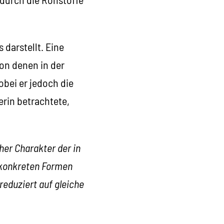
 darstellt. Eine
on denen in der
obei er jedoch die
erin betrachtete,
her Charakter der in
n konkreten Formen
reduziert auf gleiche