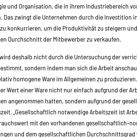
gie und Organisation, die in ihrem Industriebereich 
n. Das zwingt die Unternehmen durch die Investition 
u konkurrieren, um die Produktivität zu steigern und
en Durchschnitt der Mitbewerber zu verkaufen.
wird deshalb nicht durch die Untersuchung der verric
estimmt, sondern indem man sich die Arbeit anschaut,
elativ homogene Ware im Allgemeinen zu produzieren.
der Wert einer Ware nicht nur einfach aufgrund der Arb
en angenommen hatten, sondern aufgrund der gesell
eit. „Gesellschaftlich notwendige Arbeitszeit ist Arbe
rauchswert mit den vorhandenen gesellschaftlich-n
ngen und dem gesellschaftlichen Durchschnittsgrad