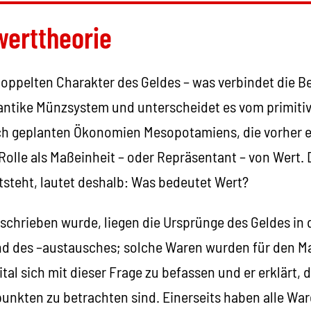
werttheorie
oppelten Charakter des Geldes – was verbindet die Beis
 antike Münzsystem und unterscheidet es vom primi
ch geplanten Ökonomien Mesopotamiens, die vorher e
e Rolle als Maßeinheit – oder Repräsentant – von Wert
tsteht, lautet deshalb: Was bedeutet Wert?
schrieben wurde, liegen die Ursprünge des Geldes in 
 des –austausches; solche Waren wurden für den Mar
tal sich mit dieser Frage zu befassen und er erklärt,
unkten zu betrachten sind. Einerseits haben alle Wa