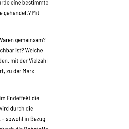
urde eine bestimmte
e gehandelt? Mit
e Waren gemeinsam?
ichbar ist? Welche
den, mit der Vielzahl
, zu der Marx
 im Endeffekt die
wird durch die
t – sowohl in Bezug
 durch die Rohstoffe