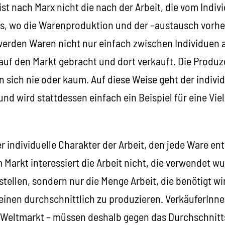
ist nach Marx nicht die nach der Arbeit, die vom Ind
us, wo die Warenproduktion und der –austausch vorh
werden Waren nicht nur einfach zwischen Individuen 
auf den Markt gebracht und dort verkauft. Die Produz
 sich nie oder kaum. Auf diese Weise geht der individ
und wird stattdessen einfach ein Beispiel für eine Vie
 individuelle Charakter der Arbeit, den jede Ware enth
Markt interessiert die Arbeit nicht, die verwendet w
tellen, sondern nur die Menge Arbeit, die benötigt wi
einen durchschnittlich zu produzieren. VerkäuferInne
 Weltmarkt – müssen deshalb gegen das Durchschnitt