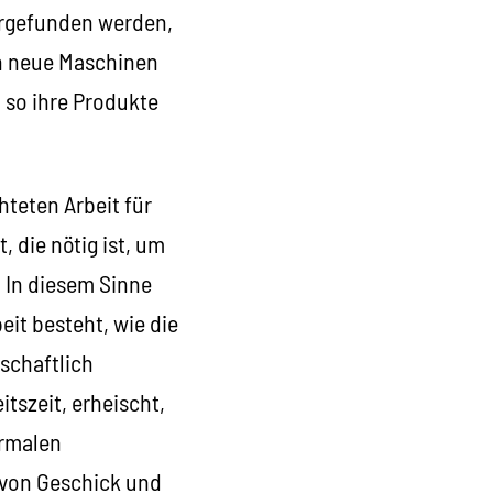
vorgefunden werden,
in neue Maschinen
 so ihre Produkte
hteten Arbeit für
 die nötig ist, um
 In diesem Sinne
eit besteht, wie die
schaftlich
itszeit, erheischt,
ormalen
 von Geschick und