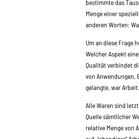
bestimmte das Taus
Menge einer speziel
anderen Worten: Was
Um an diese Frage h
Welcher Aspekt einer
Qualität verbindet di
von Anwendungen, E
gelangte, war Arbeit
Alle Waren sind letzt
Quelle sämtlicher We
relative Menge von 
auf „lebendiger“ Arb