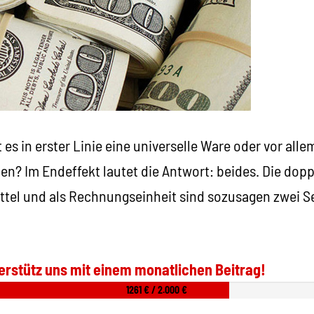
t es in erster Linie eine universelle Ware oder vor all
n? Im Endeffekt lautet die Antwort: beides. Die dopp
ttel und als Rechnungseinheit sind sozusagen zwei Se
erstütz uns mit einem monatlichen Beitrag!
1261 € / 2.000 €