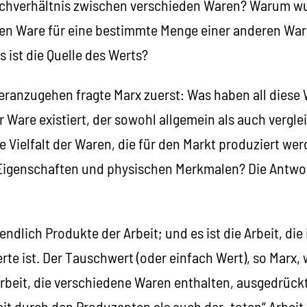
chverhältnis zwischen verschieden Waren? Warum w
len Ware für eine bestimmte Menge einer anderen War
 ist die Quelle des Werts?
eranzugehen fragte Marx zuerst: Was haben all dies
 Ware existiert, der sowohl allgemein als auch vergle
e Vielfalt der Waren, die für den Markt produziert wer
igenschaften und physischen Merkmalen? Die Antwort
.
endlich Produkte der Arbeit; und es ist die Arbeit, die
rte ist. Der Tauschwert (oder einfach Wert), so Marx, 
Arbeit, die verschiedene Waren enthalten, ausgedrück
eit durch den Produzenten als auch der „toten“ Arbeit