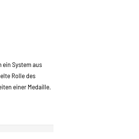
em ein System aus
elte Rolle des
iten einer Medaille.