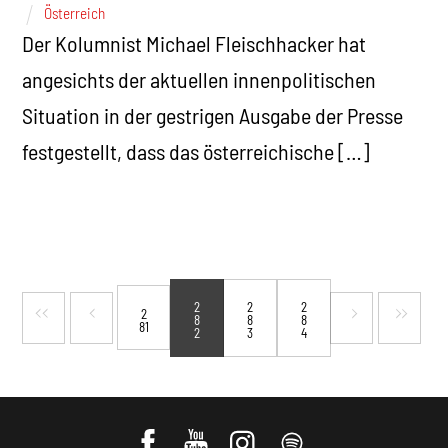
Österreich
Der Kolumnist Michael Fleischhacker hat
angesichts der aktuellen innenpolitischen
Situation in der gestrigen Ausgabe der Presse
festgestellt, dass das österreichische […]
2
2
2
2
8
8
8
81
2
3
4