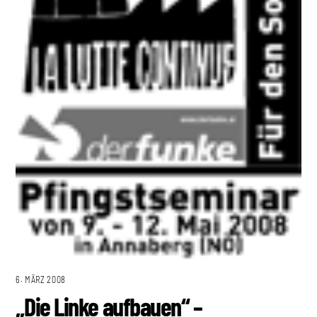
6. MÄRZ 2008
„Die Linke aufbauen“ –