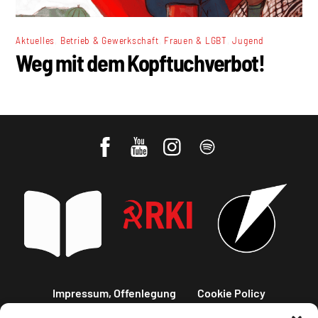
,
,
,
Aktuelles
Betrieb & Gewerkschaft
Frauen & LGBT
Jugend
Weg mit dem Kopftuchverbot!
Impressum, Offenlegung
Cookie Policy