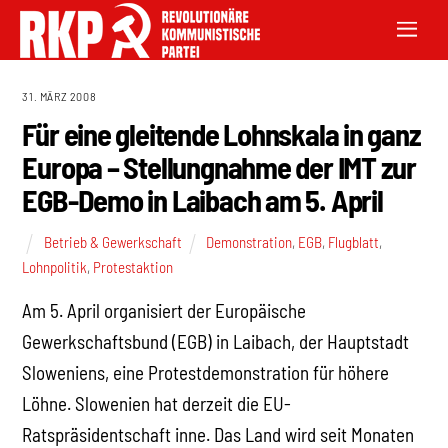
31. MÄRZ 2008
Für eine gleitende Lohnskala in ganz
Europa – Stellungnahme der IMT zur
EGB-Demo in Laibach am 5. April
Betrieb & Gewerkschaft
Demonstration
,
EGB
,
Flugblatt
,
Lohnpolitik
,
Protestaktion
Am 5. April organisiert der Europäische
Gewerkschaftsbund (EGB) in Laibach, der Hauptstadt
Sloweniens, eine Protestdemonstration für höhere
Löhne. Slowenien hat derzeit die EU-
Ratspräsidentschaft inne. Das Land wird seit Monaten