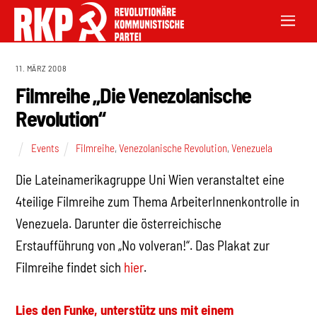
11. MÄRZ 2008
Filmreihe „Die Venezolanische
Revolution“
Events
Filmreihe
,
Venezolanische Revolution
,
Venezuela
Die Lateinamerikagruppe Uni Wien veranstaltet eine
4teilige Filmreihe zum Thema ArbeiterInnenkontrolle in
Venezuela. Darunter die österreichische
Erstaufführung von „No volveran!“. Das Plakat zur
Filmreihe findet sich
hier
.
Lies den Funke, unterstütz uns mit einem