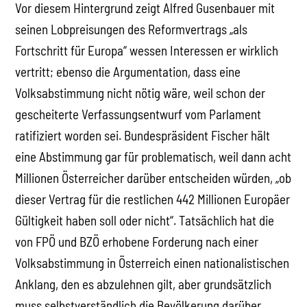
Vor diesem Hintergrund zeigt Alfred Gusenbauer mit
seinen Lobpreisungen des Reformvertrags „als
Fortschritt für Europa“ wessen Interessen er wirklich
vertritt; ebenso die Argumentation, dass eine
Volksabstimmung nicht nötig wäre, weil schon der
gescheiterte Verfassungsentwurf vom Parlament
ratifiziert worden sei. Bundespräsident Fischer hält
eine Abstimmung gar für problematisch, weil dann acht
Millionen Österreicher darüber entscheiden würden, „ob
dieser Vertrag für die restlichen 442 Millionen Europäer
Gültigkeit haben soll oder nicht“. Tatsächlich hat die
von FPÖ und BZÖ erhobene Forderung nach einer
Volksabstimmung in Österreich einen nationalistischen
Anklang, den es abzulehnen gilt, aber grundsätzlich
muss selbstverständlich die Bevölkerung darüber