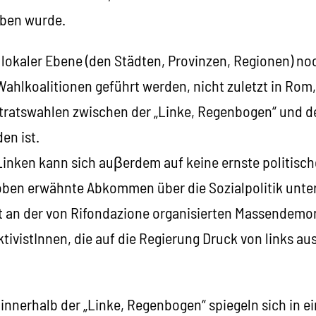
oben wurde.
uf lokaler Ebene (den Städten, Provinzen, Regionen) 
Wahlkoalitionen geführt werden, nicht zuletzt in Ro
dtratswahlen zwischen der „Linke, Regenbogen“ und d
en ist.
Linken kann sich auβerdem auf keine ernste politisch
 oben erwähnte Abkommen über die Sozialpolitik unter
t an der von Rifondazione organisierten Massendemon
ktivistInnen, die auf die Regierung Druck von links au
innerhalb der „Linke, Regenbogen“ spiegeln sich in e