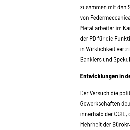
zusammen mit den Sp
von Federmeccanica
Metallarbeiter im K
der PD für die Funk
in Wirklichkeit vertr
Bankiers und Speku
Entwicklungen in d
Der Versuch die polit
Gewerkschaften deut
innerhalb der CGIL,
Mehrheit der Bürokr