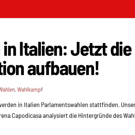
n Italien: Jetzt die
tion aufbauen!
Wahlen
,
Wahlkampf
 werden in Italien Parlamentswahlen stattfinden. Unser
ena Capodicasa analysiert die Hintergründe des Wah