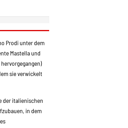
no Prodi unter dem
ente Mastella und
“ hervorgegangen)
em sie verwickelt
 der italienischen
aufzubauen, in dem
des