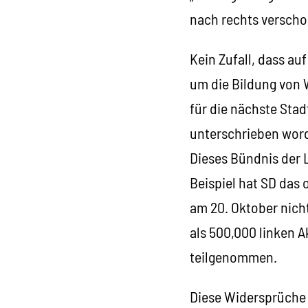
nach rechts versch
Kein Zufall, dass a
um die Bildung von 
für die nächste Sta
unterschrieben word
Dieses Bündnis der 
Beispiel hat SD das
am 20. Oktober nich
als 500,000 linken A
teilgenommen.
Diese Widersprüche 