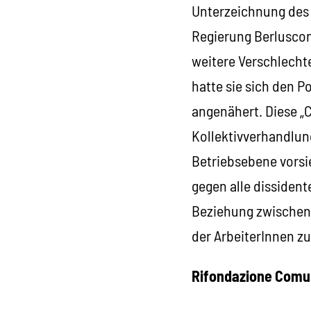
Unterzeichnung des 
Regierung Berluscon
weitere Verschlecht
hatte sie sich den 
angenähert. Diese „C
Kollektivverhandlun
Betriebsebene vorsie
gegen alle dissiden
Beziehung zwischen
der ArbeiterInnen z
Rifondazione Comun