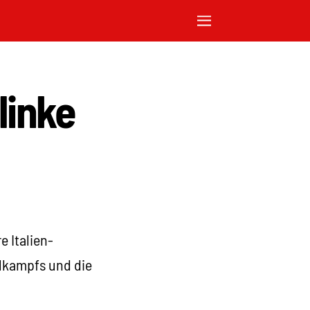
 linke
e Italien-
lkampfs und die