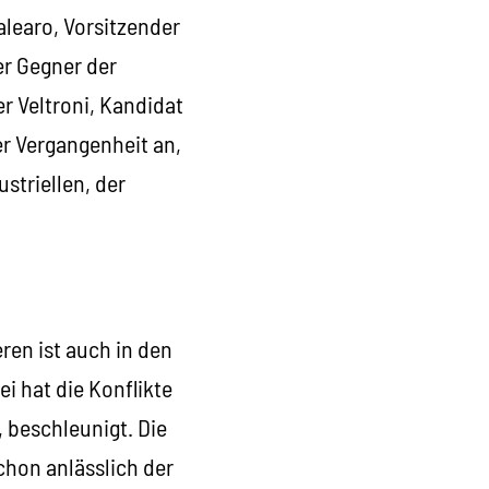
learo, Vorsitzender
r Gegner der
r Veltroni, Kandidat
er Vergangenheit an,
ustriellen, der
eren ist auch in den
i hat die Konflikte
 beschleunigt. Die
chon anlässlich der