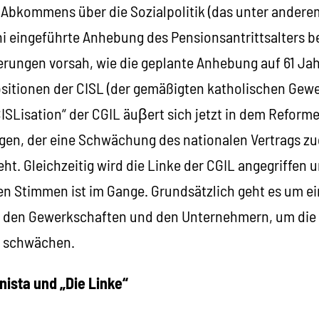
Abkommens über die Sozialpolitik (das unter anderem
i eingeführte Anhebung des Pensionsantrittsalters b
erungen vorsah, wie die geplante Anhebung auf 61 Jah
Positionen der CISL (der gemäßigten katholischen Gew
ISLisation“ der CGIL äuβert sich jetzt in dem Reform
gen, der eine Schwächung des nationalen Vertrags z
ht. Gleichzeitig wird die Linke der CGIL angegriffen 
ten Stimmen ist im Gange. Grundsätzlich geht es um e
 den Gewerkschaften und den Unternehmern, um die
u schwächen.
ista und „Die Linke“