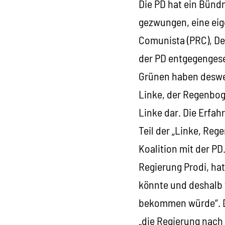
Die PD hat ein Bünd
gezwungen, eine eig
Comunista (PRC), De
der PD entgegengeset
Grünen haben deswege
Linke, der Regenboge
Linke dar. Die Erfah
Teil der „Linke, Reg
Koalition mit der PD
Regierung Prodi, hat
könnte und deshalb 
bekommen würde“. Da
„die Regierung nach 