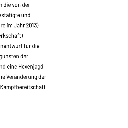
 die von der
estätigte und
re im Jahr 2013)
erkschaft)
enentwurf für die
ugunsten der
und eine Hexenjagd
ine Veränderung der
 Kampfbereitschaft