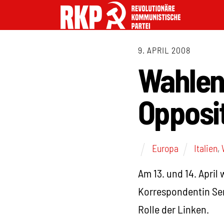
9. APRIL 2008
Wahlen i
Opposi
Europa
Italien
,
Am 13. und 14. April
Korrespondentin Ser
Rolle der Linken.