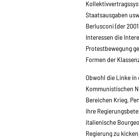
Kollektivvertragssys
Staatsausgaben usw.
Berlusconi (der 2001-
Interessen die Inter
Protestbewegung geg
Formen der Klassenz
Obwohl die Linke in 
Kommunistischen Ne
Bereichen Krieg, Pen
ihre Regierungsbetei
italienische Bourgeo
Regierung zu kicken,