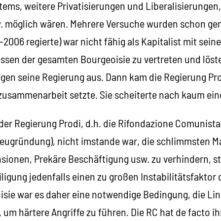
tems, weitere Privatisierungen und Liberalisierungen
 möglich wären. Mehrere Versuche wurden schon gem
2006 regierte) war nicht fähig als Kapitalist mit sein
essen der gesamten Bourgeoisie zu vertreten und löste
en seine Regierung aus. Dann kam die Regierung Prod
usammenarbeit setzte. Sie scheiterte nach kaum ein
der Regierung Prodi, d.h. die Rifondazione Comunista 
ugründung), nicht imstande war, die schlimmsten 
sionen, Prekäre Beschäftigung usw. zu verhindern, ste
ligung jedenfalls einen zu großen Instabilitätsfaktor d
isie war es daher eine notwendige Bedingung, die Lin
 um härtere Angriffe zu führen. Die RC hat de facto ihr