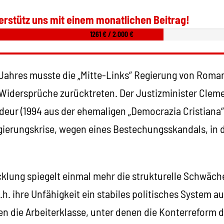
erstütz uns mit einem monatlichen Beitrag!
1261 € / 2.000 €
Jahres musste die „Mitte-Links“ Regierung von Roma
 Widersprüche zurücktreten. Der Justizminister Clem
 Udeur (1994 aus der ehemaligen „Democrazia Cristiana
gierungskrise, wegen eines Bestechungsskandals, in d
klung spiegelt einmal mehr die strukturelle Schwäche
.h. ihre Unfähigkeit ein stabiles politisches System 
en die Arbeiterklasse, unter denen die Konterreform 