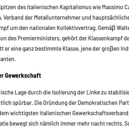
itzen des italienischen Kapitalismus wie Massimo Ca
, Verband der Metallunternehmer und hauptsächliche
ampf um den nationalen Kollektivvertrag. Gemäβ Walte
tion des Premierministers, gehört der Klassenkampf d
itt er eine ganz bestimmte Klasse, jene der groβen Ind
lanten.
er Gewerkschaft
ische Lage durch die Isolierung der Linke zu stabilisi
lich spürbar. Die Gründung der Demokratischen Parte
 dem wichtigsten italienischen Gewerkschaftsverband,
atie bewegt sich nämlich immer mehr nacht rechts. S