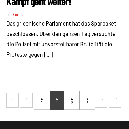
Kampf geht weiter!
Europa
Das griechische Parlament hat das Sparpaket
beschlossen. Über den ganzen Tag versuchte
die Polizei mit unvorstellbarer Brutalität die
Proteste gegen […]
4
4
4
4
0
1
2
3