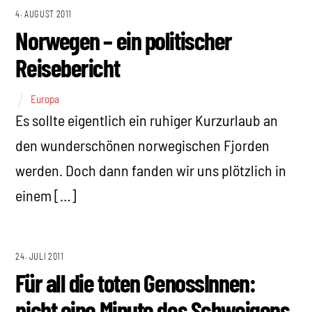
4. AUGUST 2011
Norwegen – ein politischer
Reisebericht
Europa
Es sollte eigentlich ein ruhiger Kurzurlaub an
den wunderschönen norwegischen Fjorden
werden. Doch dann fanden wir uns plötzlich in
einem […]
24. JULI 2011
Für all die toten GenossInnen:
nicht eine Minute des Schweigens,