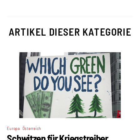
ARTIKEL DIESER KATEGORIE
,
Europa
Österreich
Schwitzen für Kriegstreiber