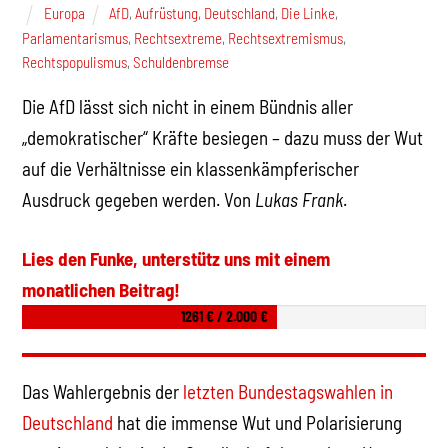
Europa
AfD
,
Aufrüstung
,
Deutschland
,
Die Linke
,
Parlamentarismus
,
Rechtsextreme
,
Rechtsextremismus
,
Rechtspopulismus
,
Schuldenbremse
Die AfD lässt sich nicht in einem Bündnis aller
„demokratischer“ Kräfte besiegen – dazu muss der Wut
auf die Verhältnisse ein klassenkämpferischer
Ausdruck gegeben werden. Von
Lukas Frank
.
Lies den Funke, unterstütz uns mit einem
monatlichen Beitrag!
1261 € / 2.000 €
Das Wahlergebnis der
letzten Bundestagswahlen in
Deutschland
hat die immense Wut und Polarisierung