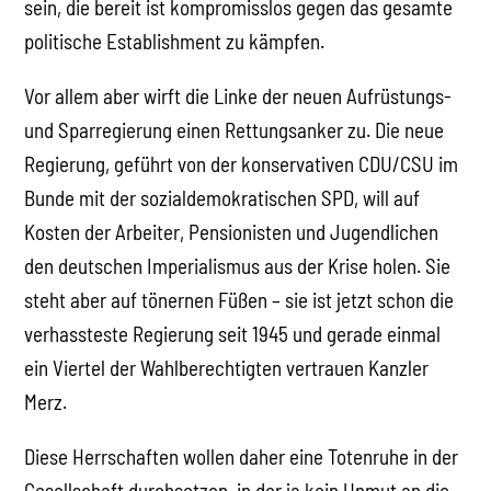
sein, die bereit ist kompromisslos gegen das gesamte
politische Establishment zu kämpfen.
Vor allem aber wirft die Linke der neuen Aufrüstungs-
und Sparregierung einen Rettungsanker zu. Die neue
Regierung, geführt von der konservativen CDU/CSU im
Bunde mit der sozialdemokratischen SPD, will auf
Kosten der Arbeiter, Pensionisten und Jugendlichen
den deutschen Imperialismus aus der Krise holen. Sie
steht aber auf tönernen Füßen – sie ist jetzt schon die
verhassteste Regierung seit 1945 und gerade einmal
ein Viertel der Wahlberechtigten vertrauen Kanzler
Merz.
Diese Herrschaften wollen daher eine Totenruhe in der
Gesellschaft durchsetzen, in der ja kein Unmut an die