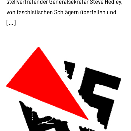
stellvertretender Generalsekretär Steve Hedley,
von faschistischen Schlägern überfallen und
[…]