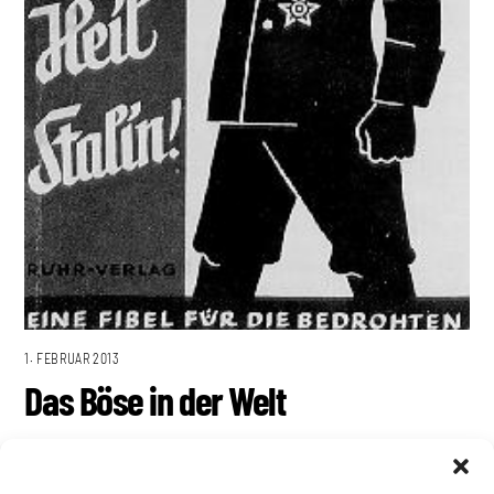
1. FEBRUAR 2013
Das Böse in der Welt
Antifaschismus
,
In Verteidigung des Marxismus
,
Philosophie und
Wissenschaft