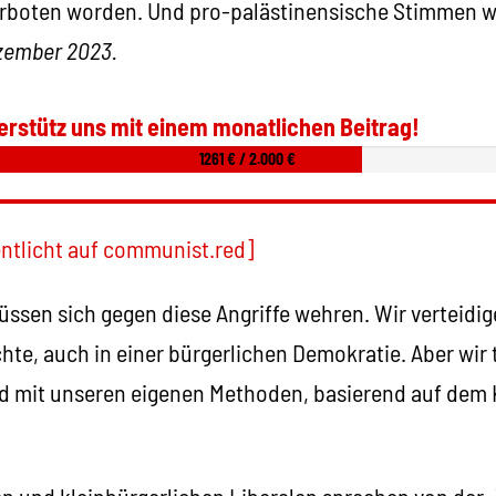
rboten worden. Und pro-palästinensische Stimmen w
ezember 2023.
erstütz uns mit einem monatlichen Beitrag!
1261 € / 2.000 €
entlicht auf communist.red]
sen sich gegen diese Angriffe wehren. Wir verteidig
te, auch in einer bürgerlichen Demokratie. Aber wir 
d mit unseren eigenen Methoden, basierend auf dem