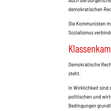
Auch die bürgerlich
demokratischen Rech
Die Kommunisten mü
Sozialismus verbind
Klassenkam
Demokratische Recht
steht.
In Wirklichkeit sind
politischen und wir
Bedingungen grundl