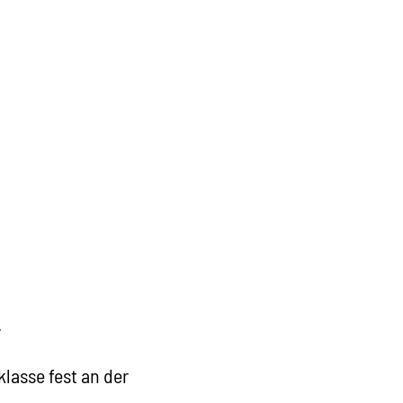
.
klasse fest an der