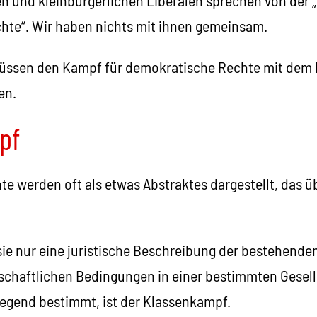
en und kleinbürgerlichen Liberalen sprechen von der 
te“. Wir haben nichts mit ihnen gemeinsam.
ssen den Kampf für demokratische Rechte mit dem 
en.
pf
e werden oft als etwas Abstraktes dargestellt, das üb
 sie nur eine juristische Beschreibung der bestehenden
tschaftlichen Bedingungen in einer bestimmten Gesell
egend bestimmt, ist der Klassenkampf.