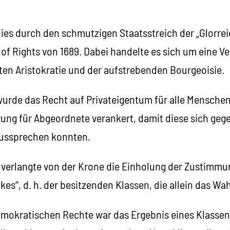
dies durch den schmutzigen Staatsstreich der „Glorre
l of Rights von 1689. Dabei handelte es sich um eine V
ten Aristokratie und der aufstrebenden Bourgeoisie.
s wurde das Recht auf Privateigentum für alle Mensche
ung für Abgeordnete verankert, damit diese sich gege
aussprechen konnten.
verlangte von der Krone die Einholung der Zustimm
olkes“, d. h. der besitzenden Klassen, die allein das W
emokratischen Rechte war das Ergebnis eines Klassen