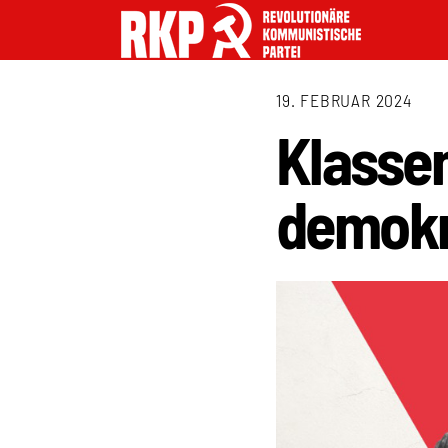
19. FEBRUAR 2024
Klasse
demokr