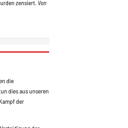
urden zensiert.
Von
en die
tun dies aus unseren
 Kampf der