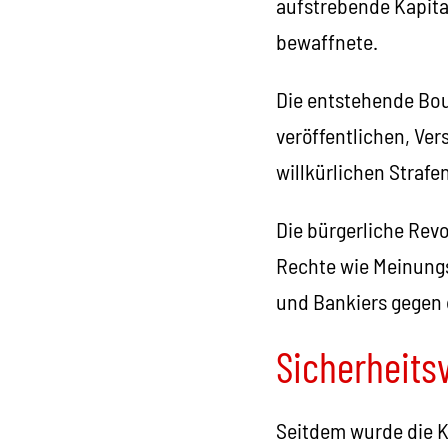
aufstrebende Kapital
bewaffnete.
Die entstehende Bou
veröffentlichen, Ver
willkürlichen Strafe
Die bürgerliche Revo
Rechte wie Meinungs
und Bankiers gegen 
Sicherheitsv
Seitdem wurde die K