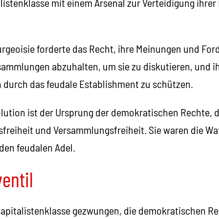
istenklasse mit einem Arsenal zur Verteidigung ihrer
rgeoisie forderte das Recht, ihre Meinungen und For
sammlungen abzuhalten, um sie zu diskutieren, und ih
n durch das feudale Establishment zu schützen.
lution ist der Ursprung der demokratischen Rechte, d
freiheit und Versammlungsfreiheit. Sie waren die Wa
den feudalen Adel.
entil
apitalistenklasse gezwungen, die demokratischen Re