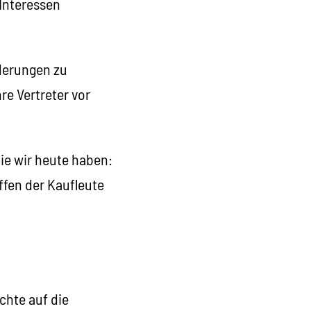
 Interessen
derungen zu
re Vertreter vor
ie wir heute haben:
ffen der Kaufleute
chte auf die