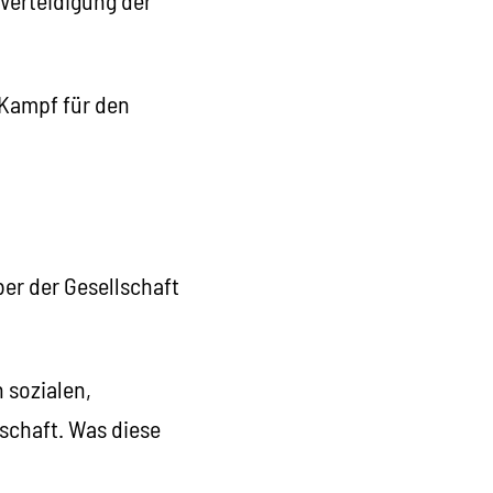
„Verteidigung der
Kampf für den
er der Gesellschaft
 sozialen,
schaft. Was diese