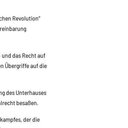
ichen Revolution“
ereinbarung
n und das Recht auf
n Übergriffe auf die
ung des Unterhauses
ahlrecht besaßen.
kampfes, der die