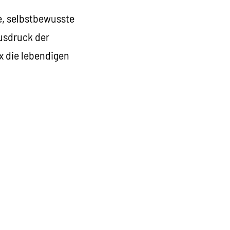
e, selbstbewusste
usdruck der
x die lebendigen