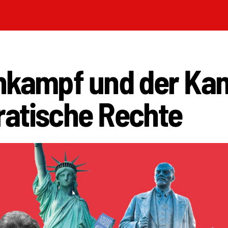
nkampf und der Ka
atische Rechte