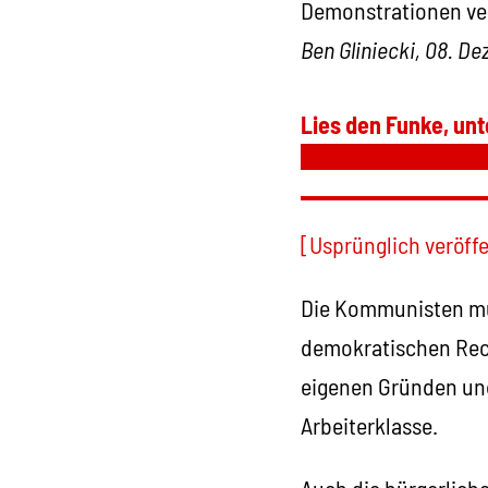
Demonstrationen ve
Ben Gliniecki, 08. D
Lies den Funke, unt
[Usprünglich veröff
Die Kommunisten müs
demokratischen Rech
eigenen Gründen un
Arbeiterklasse.