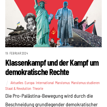
19. FEBRUAR 2024
Klassenkampf und der Kampf um
demokratische Rechte
Aktuelles
,
Europa
,
International
,
Marxismus
,
Marxismus studieren
,
Staat & Revolution
,
Theorie
Die Pro-Palästina-Bewegung wird durch die
Beschneidung grundlegender demokratischer