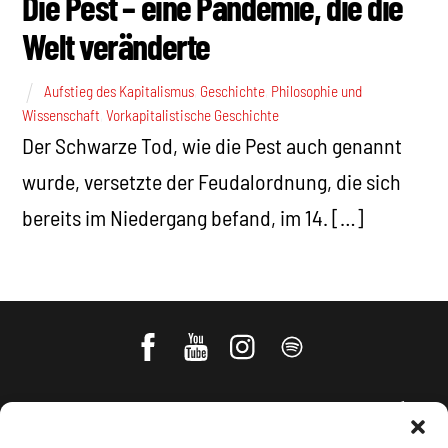
Die Pest – eine Pandemie, die die
Welt veränderte
Aufstieg des Kapitalismus
,
Geschichte
,
Philosophie und
Wissenschaft
,
Vorkapitalistische Geschichte
Der Schwarze Tod, wie die Pest auch genannt
wurde, versetzte der Feudalordnung, die sich
bereits im Niedergang befand, im 14. […]