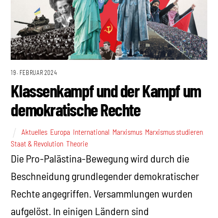
19. FEBRUAR 2024
Klassenkampf und der Kampf um
demokratische Rechte
Aktuelles
,
Europa
,
International
,
Marxismus
,
Marxismus studieren
,
Staat & Revolution
,
Theorie
Die Pro-Palästina-Bewegung wird durch die
Beschneidung grundlegender demokratischer
Rechte angegriffen. Versammlungen wurden
aufgelöst. In einigen Ländern sind