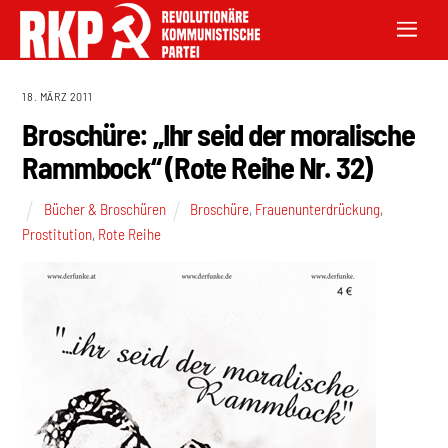
18. MÄRZ 2011
Broschüre: „Ihr seid der moralische
Rammbock“ (Rote Reihe Nr. 32)
Bücher & Broschüren
Broschüre
,
Frauenunterdrückung
,
Prostitution
,
Rote Reihe