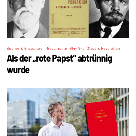
,
,
Bücher & Broschüren
Geschichte 1914-1945
Staat & Revolution
Als der „rote Papst“ abtrünnig
wurde