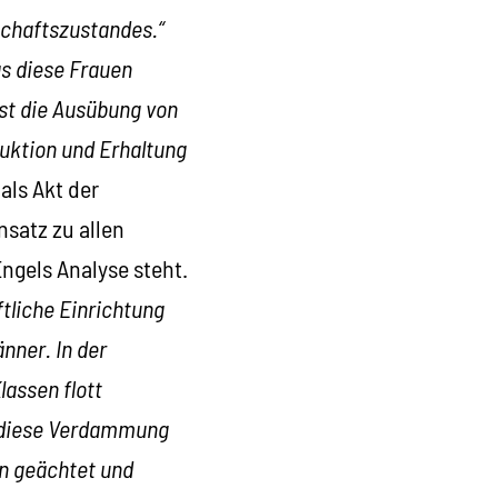
schaftszustandes.“
s diese Frauen
ist die Ausübung von
duktion und Erhaltung
 als Akt der
nsatz zu allen
ngels Analyse steht.
ftliche Einrichtung
änner. In der
lassen flott
ft diese Verdammung
en geächtet und