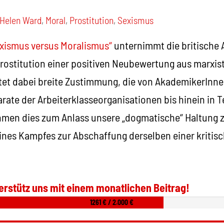
Helen Ward
,
Moral
,
Prostitution
,
Sexismus
xismus versus Moralismus“
unternimmt die britische
rostitution einer positiven Neubewertung aus marxist
ntet dabei breite Zustimmung, die von AkademikerInne
ate der Arbeiterklasseorganisationen bis hinein in Te
ehmen dies zum Anlass unsere „dogmatische“ Haltung z
ines Kampfes zur Abschaffung derselben einer kritis
erstütz uns mit einem monatlichen Beitrag!
1261 € / 2.000 €