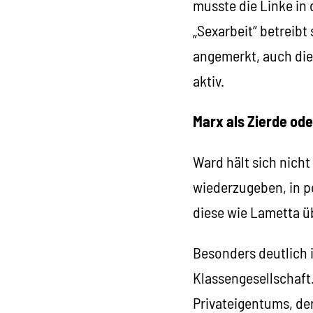
musste die Linke in 
„Sexarbeit“ betreibt
angemerkt, auch die
aktiv.
Marx als Zierde od
Ward hält sich nicht
wiederzugeben, in p
diese wie Lametta üb
Besonders deutlich i
Klassengesellschaft
Privateigentums, der