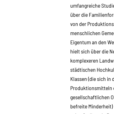
umfangreiche Studie
über die Familienfo
von der Produktionsw
menschlichen Gemein
Eigentum an den Wer
hielt sich über die 
komplexeren Landwi
städtischen Hochkul
Klassen (die sich i
Produktionsmitteln e
gesellschaftlichen 
befreite Minderheit)