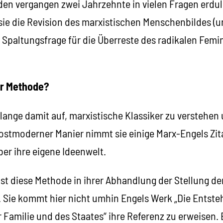
den vergangen zwei Jahrzehnte in vielen Fragen erdul
 sie die Revision des marxistischen Menschenbildes (un
 Spaltungsfrage für die Überreste des radikalen Femi
er Methode?
 lange damit auf, marxistische Klassiker zu verstehen 
ostmoderner Manier nimmt sie einige Marx-Engels Zit
er ihre eigene Ideenwelt.
st diese Methode in ihrer Abhandlung der Stellung der
. Sie kommt hier nicht umhin Engels Werk „Die Entst
 Familie und des Staates“ ihre Referenz zu erweisen.