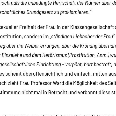
nochmals die unbedingte Herrschaft der Männer über d
lschaftliches Grundgesetz zu proklamieren.“
xueller Freiheit der Frau in der Klassengesellschaft 
rostitution, sondern im
„ständigen Liebhaber der Frau“
eg über die Weiber errungen, aber die Krönung überna
 Einzelehe und dem Hetärismus (Prostitution, Anm.) w
esellschaftliche Einrichtung – verpönt, hart bestraft, 
es scheint überoffensichtlich und einfach, mitten a
ch zieht Frau Professor Ward die Möglichkeit des Sei
stimmung nicht mal in Betracht und verbannt diese st