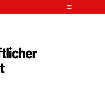
tlicher
t