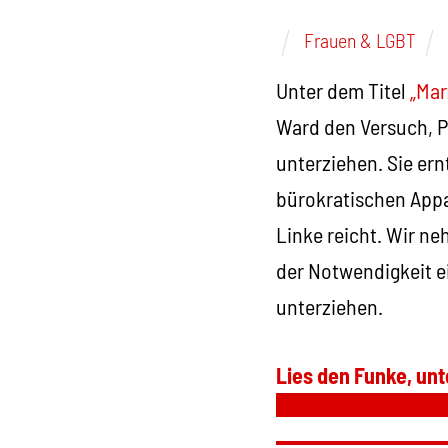
Frauen & LGBT
Unter dem Titel
„Mar
Ward den Versuch, P
unterziehen. Sie er
bürokratischen Appar
Linke reicht. Wir n
der Notwendigkeit e
unterziehen.
Lies den Funke, unt