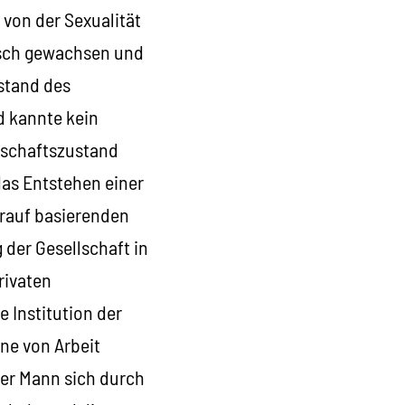
von der Sexualität
isch gewachsen und
ustand des
d kannte kein
lschaftszustand
das Entstehen einer
rauf basierenden
der Gesellschaft in
rivaten
e Institution der
ne von Arbeit
 der Mann sich durch