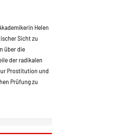
 Akademikerin Helen
ischer Sicht zu
n über die
ile der radikalen
ur Prostitution und
chen Prüfung zu