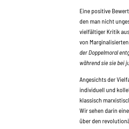
Eine positive Bewert
den man nicht ungest
vielfältiger Kritik 
von Marginalisierte
der Doppelmoral entg
während sie sie bei 
Angesichts der Vielf
individuell und koll
klassisch marxistisc
Wir sehen darin ein
über den revolutionä