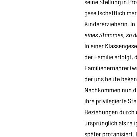
seine Stellung in Pr
gesellschaftlich mar
Kindererzieherin. In
eines Stammes, so da
In einer Klassengese
der Familie erfolgt,
Familienernährer) w
der uns heute bekan
Nachkommen nun die
ihre privilegierte S
Beziehungen durch d
ursprünglich als rel
später profanisiert.