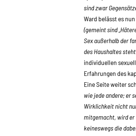
sind zwar Gegensätze
Ward belässt es nun
(gemeint sind „Hätere
Sex außerhalb der fa
des Haushaltes steht
individuellen sexuel
Erfahrungen des kapi
Eine Seite weiter sc
wie jede andere; er s
Wirklichkeit nicht n
mitgemacht, wird er 
keineswegs die dabei