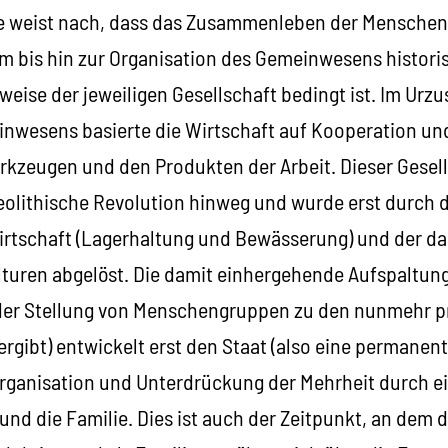
 weist nach, dass das Zusammenleben der Menschen 
rm bis hin zur Organisation des Gemeinwesens histor
eise der jeweiligen Gesellschaft bedingt ist. Im Urz
wesens basierte die Wirtschaft auf Kooperation un
kzeugen und den Produkten der Arbeit. Dieser Gesel
Neolithische Revolution hinweg und wurde erst durch 
rtschaft (Lagerhaltung und Bewässerung) und der da
turen abgelöst. Die damit einhergehende Aufspaltung 
n der Stellung von Menschengruppen zu den nunmehr p
rgibt) entwickelt erst den Staat (also eine permanent
Organisation und Unterdrückung der Mehrheit durch ei
 und die Familie. Dies ist auch der Zeitpunkt, an dem