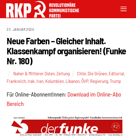
23. JANUAR 2020
Neue Farben – Gleicher Inhalt.
Klassenkampf organisieren! (Funke
Nr. 180)
Naher & Mittlerer Osten
,
Zeitung
Chile
,
Die Grünen
,
Editorial
,
Frankreich
,
Irak
,
Iran
,
Kolumbien
,
Libanon
,
ÖVP
,
Regierung
,
Trump
Für Online-AbonnentInnen:
Download im Online-Abo
Bereich