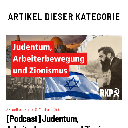
ARTIKEL DIESER KATEGORIE
,
Aktuelles
Naher & Mittlerer Osten
[Podcast] Judentum,