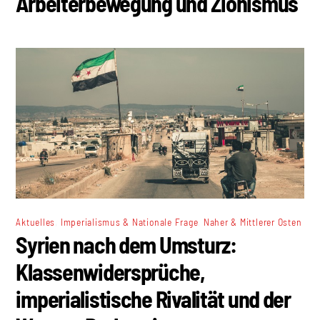
Arbeiterbewegung und Zionismus
,
,
Aktuelles
Imperialismus & Nationale Frage
Naher & Mittlerer Osten
Syrien nach dem Umsturz:
Klassenwidersprüche,
imperialistische Rivalität und der