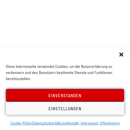
Diese Internetseite verwendet Cookies, um die Nutzererfahrung zu
verbessern und den Benutzern bestimmte Dienste und Funktionen
bereitzustellen.
EINVERSTANDEN
EINSTELLUNGEN
Cookie-Policy
Datenschutzerklärung
Kontakt, Impressum, Offenlegung