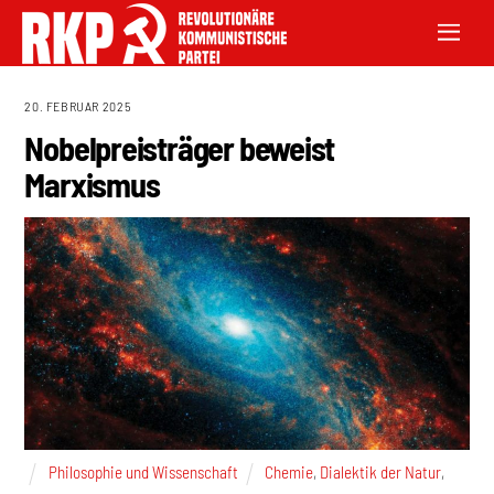
20. FEBRUAR 2025
Nobelpreisträger beweist
Marxismus
Philosophie und Wissenschaft
Chemie
,
Dialektik der Natur
,