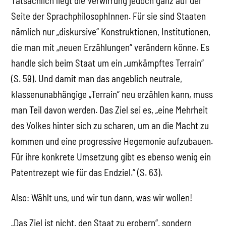
Tatsächlich liegt die Verwirrung jedoch ganz auf der
Seite der SprachphilosophInnen. Für sie sind Staaten
nämlich nur „diskursive“ Konstruktionen, Institutionen,
die man mit „neuen Erzählungen“ verändern könne. Es
handle sich beim Staat um ein „umkämpftes Terrain“
(S. 59). Und damit man das angeblich neutrale,
klassenunabhängige „Terrain“ neu erzählen kann, muss
man Teil davon werden. Das Ziel sei es, „eine Mehrheit
des Volkes hinter sich zu scharen, um an die Macht zu
kommen und eine progressive Hegemonie aufzubauen.
Für ihre konkrete Umsetzung gibt es ebenso wenig ein
Patentrezept wie für das Endziel.“ (S. 63).
Also: Wählt uns, und wir tun dann, was wir wollen!
„Das Ziel ist nicht, den Staat zu erobern“, sondern