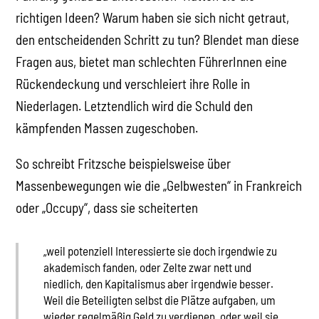
richtigen Ideen? Warum haben sie sich nicht getraut,
den entscheidenden Schritt zu tun? Blendet man diese
Fragen aus, bietet man schlechten FührerInnen eine
Rückendeckung und verschleiert ihre Rolle in
Niederlagen. Letztendlich wird die Schuld den
kämpfenden Massen zugeschoben.
So schreibt Fritzsche beispielsweise über
Massenbewegungen wie die „Gelbwesten“ in Frankreich
oder „Occupy“, dass sie scheiterten
„weil potenziell Interessierte sie doch irgendwie zu
akademisch fanden, oder Zelte zwar nett und
niedlich, den Kapitalismus aber irgendwie besser.
Weil die Beteiligten selbst die Plätze aufgaben, um
wieder regelmäßig Geld zu verdienen, oder weil sie