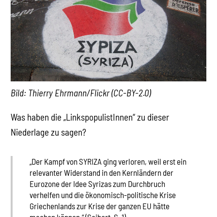
Bild: Thierry Ehrmann/Flickr (CC-BY-2.0)
Was haben die „LinkspopulistInnen“ zu dieser
Niederlage zu sagen?
„Der Kampf von SYRIZA ging verloren, weil erst ein
relevanter Widerstand in den Kernländern der
Eurozone der Idee Syrizas zum Durchbruch
verhelfen und die ökonomisch-politische Krise
Griechenlands zur Krise der ganzen EU hätte
machen können.“ (Seibert, S. 1)