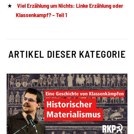
Viel Erzählung um Nichts: Linke Erzählung oder
Klassenkampf? – Teil 1
ARTIKEL DIESER KATEGORIE