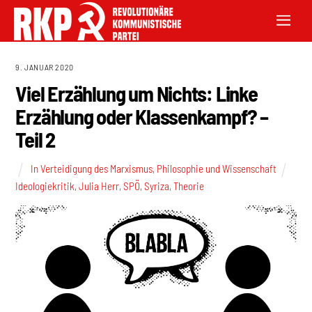
9. JANUAR 2020
Viel Erzählung um Nichts: Linke
Erzählung oder Klassenkampf? –
Teil 2
In Verteidigung des Marxismus
,
Philosophie und Wissenschaft
Ideologiekritik
,
Julia Herr
,
SPÖ
,
Syriza
,
Theorie