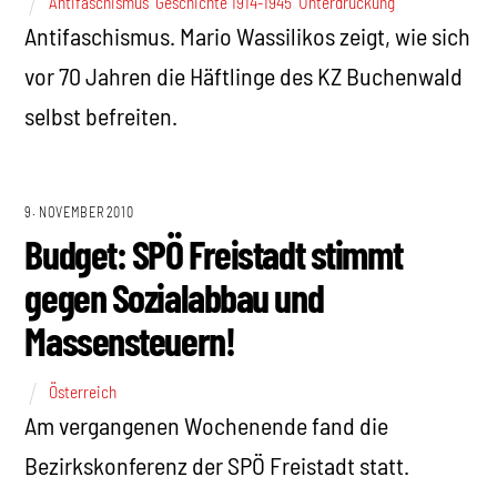
Antifaschismus
,
Geschichte 1914-1945
,
Unterdrückung
Antifaschismus. Mario Wassilikos zeigt, wie sich
vor 70 Jahren die Häftlinge des KZ Buchenwald
selbst befreiten.
9. NOVEMBER 2010
Budget: SPÖ Freistadt stimmt
gegen Sozialabbau und
Massensteuern!
Österreich
Am vergangenen Wochenende fand die
Bezirkskonferenz der SPÖ Freistadt statt.