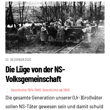
22. DEZEMBER 2023
Die Lüge von der NS-
Volksgemeinschaft
Geschichte 1914-1945
,
Geschichte ab 1945
Die gesamte Generation unserer (Ur-)Großväter
sollen NS-Täter gewesen sein und damit schuld