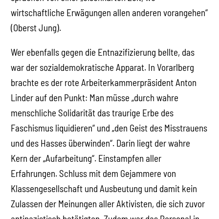
wirtschaftliche Erwägungen allen anderen vorangehen“
(Oberst Jung).
Wer ebenfalls gegen die Entnazifizierung bellte, das
war der sozialdemokratische Apparat. In Vorarlberg
brachte es der rote Arbeiterkammerpräsident Anton
Linder auf den Punkt: Man müsse „durch wahre
menschliche Solidarität das traurige Erbe des
Faschismus liquidieren“ und „den Geist des Misstrauens
und des Hasses überwinden“. Darin liegt der wahre
Kern der „Aufarbeitung“. Einstampfen aller
Erfahrungen. Schluss mit dem Gejammere von
Klassengesellschaft und Ausbeutung und damit kein
Zulassen der Meinungen aller Aktivisten, die sich zuvor
antinazistisch betätigten. Zudem war das Personal in