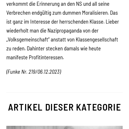
verkommt die Erinnerung an den NS und all seine
Verbrechen endgültig zum dummen Moralisieren. Das
ist ganz im Interesse der herrschenden Klasse. Lieber
wiederholt man die Nazipropaganda von der
„Volksgemeinschaft“ anstatt von Klassengesellschaft
zu reden. Dahinter stecken damals wie heute
manifeste Profitinteressen.
(Funke Nr. 219/06.12.2023)
ARTIKEL DIESER KATEGORIE