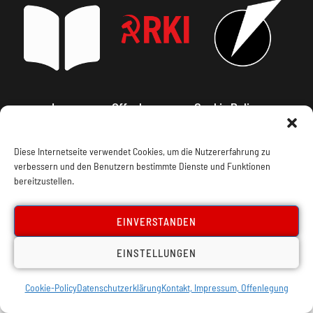
Impressum, Offenlegung
Cookie Policy
Datenschutz
Kontakt
Diese Internetseite verwendet Cookies, um die Nutzererfahrung zu
verbessern und den Benutzern bestimmte Dienste und Funktionen
bereitzustellen.
EINVERSTANDEN
EINSTELLUNGEN
Cookie-Policy
Datenschutzerklärung
Kontakt, Impressum, Offenlegung