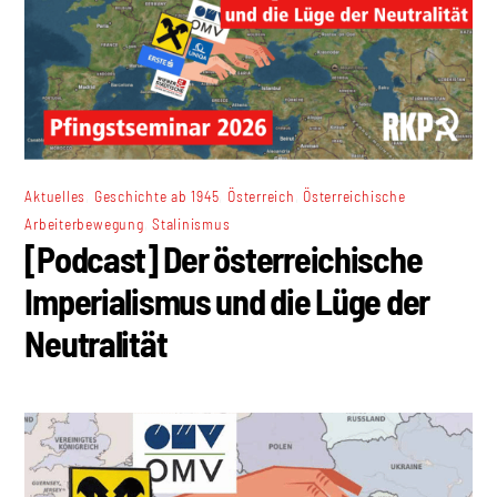
,
,
,
Aktuelles
Geschichte ab 1945
Österreich
Österreichische
,
Arbeiterbewegung
Stalinismus
[Podcast] Der österreichische
Imperialismus und die Lüge der
Neutralität