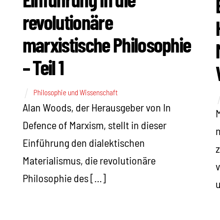
revolutionäre
marxistische Philosophie
– Teil 1
Philosophie und Wissenschaft
Alan Woods, der Herausgeber von In
M
Defence of Marxism, stellt in dieser
n
Einführung den dialektischen
z
Materialismus, die revolutionäre
v
Philosophie des […]
u