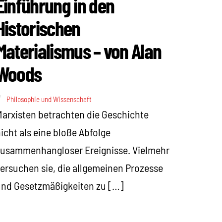
Einführung in den
Historischen
Materialismus – von Alan
Woods
Philosophie und Wissenschaft
arxisten betrachten die Geschichte
icht als eine bloße Abfolge
usammenhangloser Ereignisse. Vielmehr
ersuchen sie, die allgemeinen Prozesse
nd Gesetzmäßigkeiten zu […]