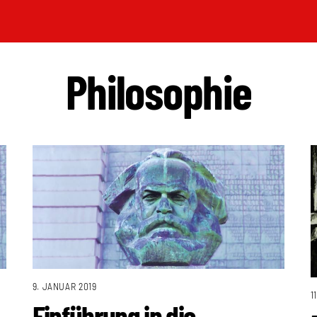
Philosophie
9. JANUAR 2019
1
Einführung in die