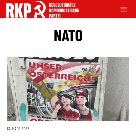
NATO
13. MÄRZ 2026