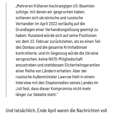
„Mehreren früheren hochrangigen US-Beamten
zufolge, mit denen wir gesprochen haben,
schienen sich ukrainische und russische
Verhandler im April 2022 vorläufig auf die
Grundlagen einer Verhandlungslösung geeinigt zu
haben: Russland würde sich auf seine Positionen
vor dem 23. Februar zurückziehen, als es einen Teil
des Donbas und die gesamte Krimhalbinsel
kontrollierte, und im Gegenzug würde die Ukraine
versprechen, keine NATO-Mitgliedschaft
anzustreben und stattdessen Sicherheitsgarantien
einer Reihe von Ländern erhalten. Aber der
russische Außenminister Lawrow hielt in einem
Interview mit den Staatsmedien seines Landes im
Juli fest, dass dieser Kompromiss nicht mehr
länger zur Debatte steht.“
Und tatsächlich, Ende April waren die Nachrichten voll