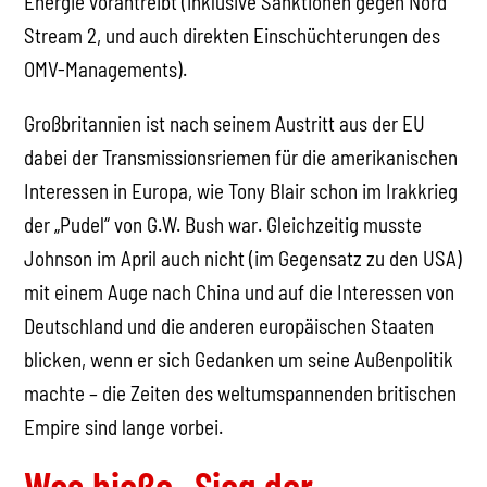
Energie vorantreibt (inklusive Sanktionen gegen Nord
Stream 2, und auch direkten Einschüchterungen des
OMV-Managements).
Großbritannien ist nach seinem Austritt aus der EU
dabei der Transmissionsriemen für die amerikanischen
Interessen in Europa, wie Tony Blair schon im Irakkrieg
der „Pudel“ von G.W. Bush war. Gleichzeitig musste
Johnson im April auch nicht (im Gegensatz zu den USA)
mit einem Auge nach China und auf die Interessen von
Deutschland und die anderen europäischen Staaten
blicken, wenn er sich Gedanken um seine Außenpolitik
machte – die Zeiten des weltumspannenden britischen
Empire sind lange vorbei.
Was hieße „Sieg der