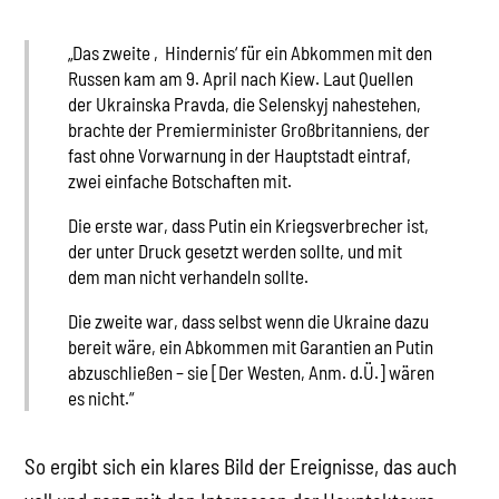
„Das zweite ‚Hindernis‘ für ein Abkommen mit den
Russen kam am 9. April nach Kiew. Laut Quellen
der Ukrainska Pravda, die Selenskyj nahestehen,
brachte der Premierminister Großbritanniens, der
fast ohne Vorwarnung in der Hauptstadt eintraf,
zwei einfache Botschaften mit.
Die erste war, dass Putin ein Kriegsverbrecher ist,
der unter Druck gesetzt werden sollte, und mit
dem man nicht verhandeln sollte.
Die zweite war, dass selbst wenn die Ukraine dazu
bereit wäre, ein Abkommen mit Garantien an Putin
abzuschließen – sie [Der Westen, Anm. d.Ü.] wären
es nicht.“
So ergibt sich ein klares Bild der Ereignisse, das auch