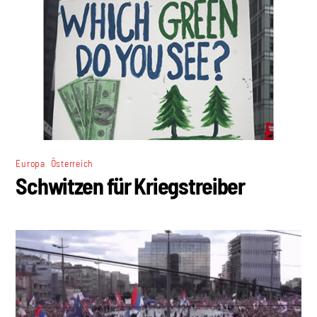
,
Europa
Österreich
Schwitzen für Kriegstreiber