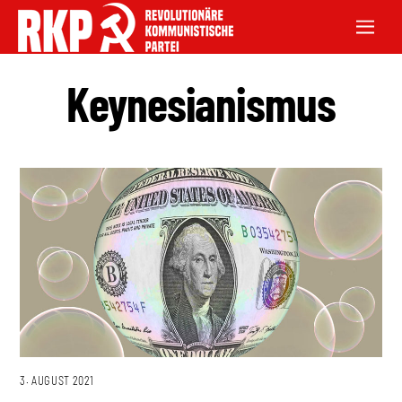
Keynesianismus
3. AUGUST 2021