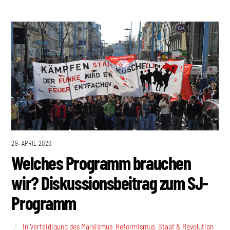
29. APRIL 2020
Welches Programm brauchen
wir? Diskussionsbeitrag zum SJ-
Programm
In Verteidigung des Marxismus
,
Reformismus
,
Staat & Revolution