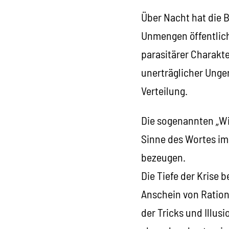
Über Nacht hat die 
Unmengen öffentlich
parasitärer Charakte
unerträglicher Unger
Verteilung.
Die sogenannten „Wi
Sinne des Wortes im
bezeugen.
Die Tiefe der Krise 
Anschein von Rationa
der Tricks und Illu