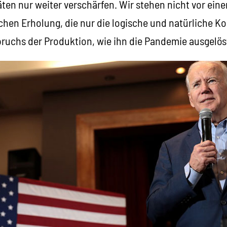
ten nur weiter verschärfen. Wir stehen nicht vor ein
schen Erholung, die nur die logische und natürliche 
chs der Produktion, wie ihn die Pandemie ausgelöst 