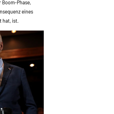
er Boom-Phase,
Konsequenz eines
hat, ist.