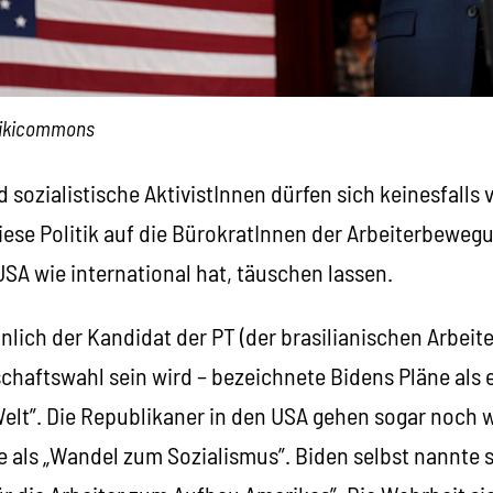
wikicommons
ozialistische AktivistInnen dürfen sich keinesfalls 
iese Politik auf die BürokratInnen der Arbeiterbeweg
SA wie international hat, täuschen lassen.
nlich der Kandidat der PT (der brasilianischen Arbeiter
haftswahl sein wird – bezeichnete Bidens Pläne als e
elt”. Die Republikaner in den USA gehen sogar noch w
e als „Wandel zum Sozialismus”. Biden selbst nannte 