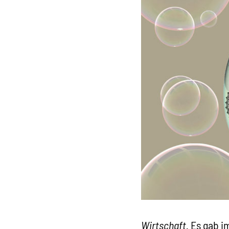
Wirtschaft.
Es gab im