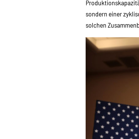
Produktionskapazitä
sondern einer zykli
solchen Zusammenbru