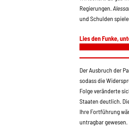
Regierungen.
Alessa
und Schulden spiele
Lies den Funke, unt
Der Ausbruch der Pa
sodass die Widersprü
Folge veränderte sic
Staaten deutlich. D
Ihre Fortführung wä
untragbar gewesen.