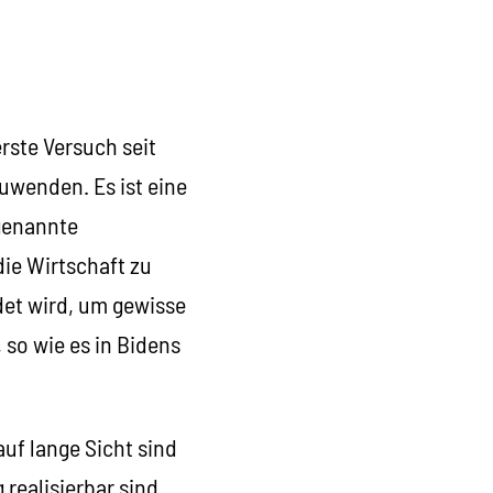
rste Versuch seit
uwenden. Es ist eine
 genannte
die Wirtschaft zu
det wird, um gewisse
so wie es in Bidens
uf lange Sicht sind
 realisierbar sind,