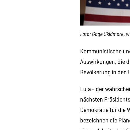
Foto: Gage Skidmore, 
Kommunistische und s
Auswirkungen, die d
Bevölkerung in den U
Lula – der wahrschei
nächsten Präsidentsc
Demokratie für die W
bezeichnen die Plän