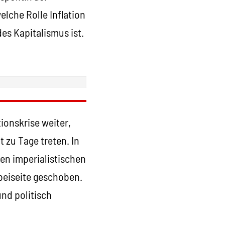
elche Rolle Inflation
es Kapitalismus ist.
onskrise weiter,
 zu Tage treten. In
ten imperialistischen
 beiseite geschoben.
nd politisch