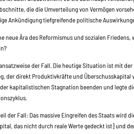
bschnitte, die die Umverteilung von Vermögen vorseh
inige Ankündigung tiefgreifende politische Auswirkung
eine neue Ära des Reformismus und sozialen Friedens,
in?
 ansatzweise der Fall. Die heutige Situation ist mit de
eg, der direkt Produktivkräfte und Überschusskapital 
der kapitalistischen Stagnation beenden und legte d
ionszyklus.
eil der Fall: Das massive Eingreifen des Staats wird d
apital, das nicht durch reale Werte gedeckt ist] und d