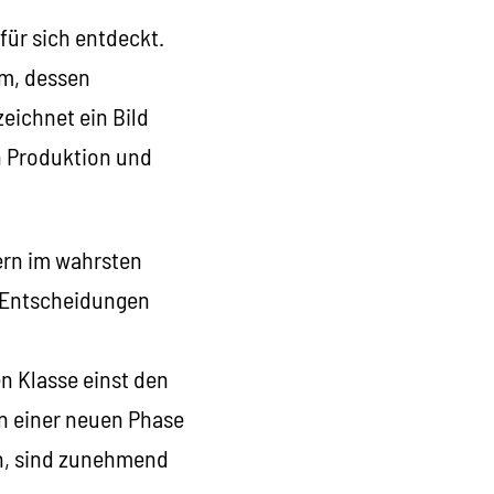
für sich entdeckt.
em, dessen
zeichnet ein Bild
in Produktion und
ern im wahrsten
n Entscheidungen
en Klasse einst den
in einer neuen Phase
en, sind zunehmend