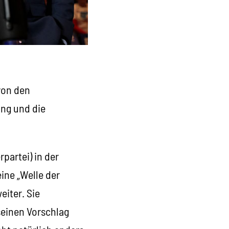
von den
ung und die
partei) in der
ine „Welle der
eiter. Sie
seinen Vorschlag