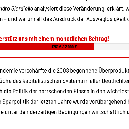
ndro Giardiello
analysiert diese Veränderung, erklärt, w
n – und warum all das Ausdruck der Ausweglosigkeit d
erstütz uns mit einem monatlichen Beitrag!
1261 € / 2.000 €
ndemie verschärfte die 2008 begonnene Überprodukti
che des kapitalistischen Systems in aller Deutlichkeit
h die Politik der herrschenden Klasse in den wichtigs
ie Sparpolitik der letzten Jahre wurde vorübergehend
re unter den derzeitigen Bedingungen wirtschaftlich u