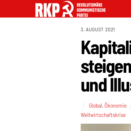
3. AUGUST 2021
Kapital
steigen
und Ill
Global
,
Ökonomie
Weltwirtschaftskrise