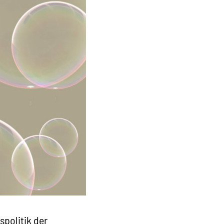
spolitik der