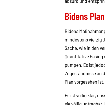
absurd und entspring
Bidens Plan
Bidens Maßnahmenpake
mindestens vierzig 
Sache, wie in den v
Quantitative Easing 
pumpen. Es ist jedo
Zugeständnisse an d
Plan vorgesehen ist.
Es ist völlig klar, 
sie völlig untragbar.